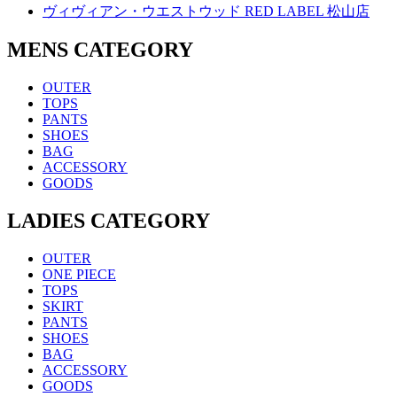
ヴィヴィアン・ウエストウッド RED LABEL 松山店
MENS CATEGORY
OUTER
TOPS
PANTS
SHOES
BAG
ACCESSORY
GOODS
LADIES CATEGORY
OUTER
ONE PIECE
TOPS
SKIRT
PANTS
SHOES
BAG
ACCESSORY
GOODS