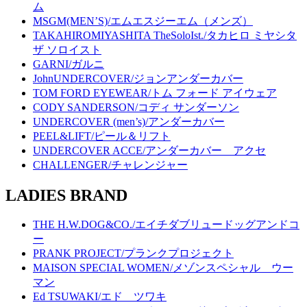
ム
MSGM(MEN’S)/エムエスジーエム（メンズ）
TAKAHIROMIYASHITA TheSoloIst./タカヒロ ミヤシタ
ザ ソロイスト
GARNI/ガルニ
JohnUNDERCOVER/ジョンアンダーカバー
TOM FORD EYEWEAR/トム フォード アイウェア
CODY SANDERSON/コディ サンダーソン
UNDERCOVER (men’s)/アンダーカバー
PEEL&LIFT/ピール＆リフト
UNDERCOVER ACCE/アンダーカバー アクセ
CHALLENGER/チャレンジャー
LADIES BRAND
THE H.W.DOG&CO./エイチダブリュードッグアンドコ
ー
PRANK PROJECT/プランクプロジェクト
MAISON SPECIAL WOMEN/メゾンスペシャル ウー
マン
Ed TSUWAKI/エド ツワキ