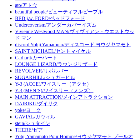
ato/アトウ
beautiful people/ビューティフルピープル
BED j.w. FORD/ベッドフォード
Undercoverism/アンダーカバーイズム
Vivienne Westwood MAN/ヴィヴィアン・ウエストウッ
ド マン
discord Yohji Yamamoto/ディスコード ヨウジヤマモト
SAINT MICHAEL/セントマイケル
Carhartt/カーハート
LOUNGE LIZARD/ラウンジリザード
REVOLVER/リボルバー
SUGARHILL/シュガーヒル
Y-3 (ACCE)/ワイスリー（アクセ）
Y-3 (MEN’S)/ワイスリー（メンズ）
MAIN ATTRACTION/メインアトラクション
DAIRIKU/ダイリク
yoke/ヨーク
GAVIAL/ガヴィル
stein/シュタイン
THERE/ゼア
Yohji Yamamoto Pour Homme/ヨウジヤマモト プールオ