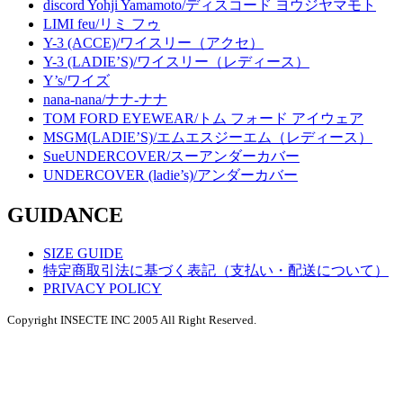
discord Yohji Yamamoto/ディスコード ヨウジヤマモト
LIMI feu/リミ フゥ
Y-3 (ACCE)/ワイスリー（アクセ）
Y-3 (LADIE’S)/ワイスリー（レディース）
Y’s/ワイズ
nana-nana/ナナ-ナナ
TOM FORD EYEWEAR/トム フォード アイウェア
MSGM(LADIE’S)/エムエスジーエム（レディース）
SueUNDERCOVER/スーアンダーカバー
UNDERCOVER (ladie’s)/アンダーカバー
GUIDANCE
SIZE GUIDE
特定商取引法に基づく表記（支払い・配送について）
PRIVACY POLICY
Copyright INSECTE INC 2005 All Right Reserved.