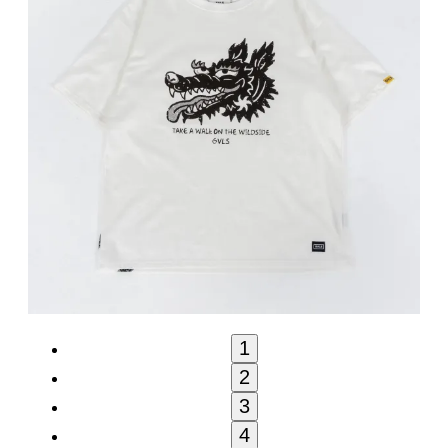
1
2
3
4