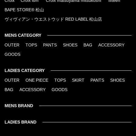
Croix
Croix ism
Croix matsuyama mitsukoshi
fifteen
BAPE STORE® 松山
ヴィヴィアン・ウエストウッド RED LABEL 松山店
MENS CATEGORY
OUTER
TOPS
PANTS
SHOES
BAG
ACCESSORY
GOODS
LADIES CATEGORY
OUTER
ONE PIECE
TOPS
SKIRT
PANTS
SHOES
BAG
ACCESSORY
GOODS
MENS BRAND
LADIES BRAND