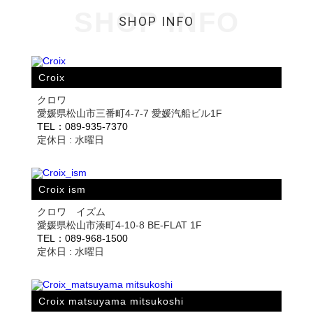
SHOP INFO
SHOP INFO
Croix
クロワ
愛媛県松山市三番町4-7-7 愛媛汽船ビル1F
TEL：089-935-7370
定休日 : 水曜日
Croix ism
クロワ イズム
愛媛県松山市湊町4-10-8 BE-FLAT 1F
TEL：089-968-1500
定休日 : 水曜日
Croix matsuyama mitsukoshi