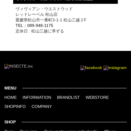
ヴィヴィアン・ウエストウッド
レッドレーベル 松山店
愛媛県松山市一番町3-1-1 松山三越２F
TEL：089-948-1175
定休日 : 松山三越に準ずる
MENU
HOME
INFORMATION
BRANDLIST
WEBSTORE
SHOPINFO
COMPANY
SHOP