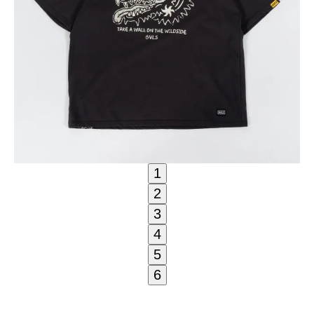
1
2
3
4
5
6