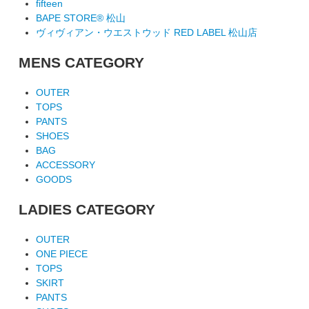
fifteen
BAPE STORE® 松山
ヴィヴィアン・ウエストウッド RED LABEL 松山店
MENS CATEGORY
OUTER
TOPS
PANTS
SHOES
BAG
ACCESSORY
GOODS
LADIES CATEGORY
OUTER
ONE PIECE
TOPS
SKIRT
PANTS