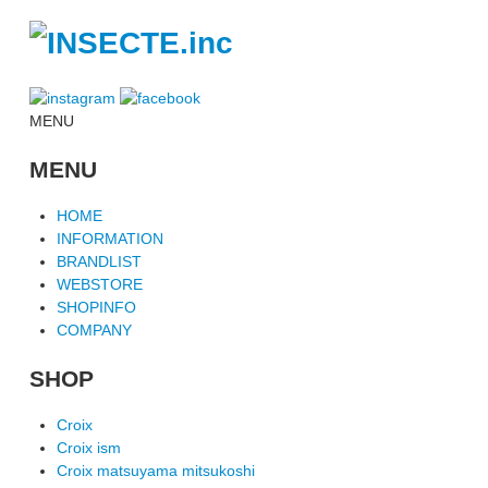
MENU
MENU
HOME
INFORMATION
BRANDLIST
WEBSTORE
SHOPINFO
COMPANY
SHOP
Croix
Croix ism
Croix matsuyama mitsukoshi