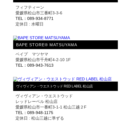
フィフティーン
愛媛県松山市三番町3-3-6
TEL：089-934-8771
定休日 : 水曜日
BAPE STORE® MATSUYAMA
ベイプ マツヤマ
愛媛県松山市千舟町4-2-10 1F
TEL：089-943-7613
ヴィヴィアン・ウエストウッド RED LABEL 松山店
ヴィヴィアン・ウエストウッド
レッドレーベル 松山店
愛媛県松山市一番町3-1-1 松山三越２F
TEL：089-948-1175
定休日 : 松山三越に準ずる