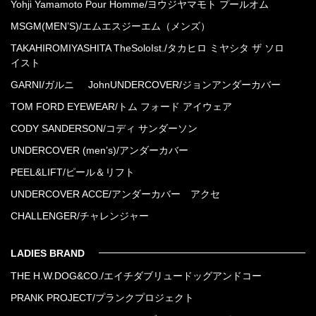
Yohji Yamamoto Pour Homme/ヨウジヤマモト プールオム
MSGM(MEN’S)/エムエスジーエム（メンズ）
TAKAHIROMIYASHITA TheSoloIst./タカヒロ ミヤシタ ザ ソロ
イスト
GARNI/ガルニ
JohnUNDERCOVER/ジョンアンダーカバー
TOM FORD EYEWEAR/トム フォード アイウェア
CODY SANDERSON/コディ サンダーソン
UNDERCOVER (men’s)/アンダーカバー
PEEL&LIFT/ピール＆リフト
UNDERCOVER ACCE/アンダーカバー アクセ
CHALLENGER/チャレンジャー
LADIES BRAND
THE H.W.DOG&CO./エイチダブリュードッグアンドコー
PRANK PROJECT/プランクプロジェクト