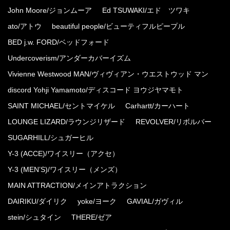
John Moore/ジョンムーア
Ed TSUWAKI/エド ツワキ
ato/アトウ
beautiful people/ビューティフルピープル
BED j.w. FORD/ベッドフォード
Undercoverism/アンダーカバーイズム
Vivienne Westwood MAN/ヴィヴィアン・ウエストウッド マン
discord Yohji Yamamoto/ディスコード ヨウジヤマモト
SAINT MICHAEL/セントマイケル
Carhartt/カーハート
LOUNGE LIZARD/ラウンジリザード
REVOLVER/リボルバー
SUGARHILL/シュガーヒル
Y-3 (ACCE)/ワイスリー（アクセ）
Y-3 (MEN’S)/ワイスリー（メンズ）
MAIN ATTRACTION/メインアトラクション
DAIRIKU/ダイリク
yoke/ヨーク
GAVIAL/ガヴィル
stein/シュタイン
THERE/ゼア