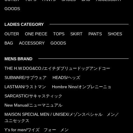
GOODS
LADIES CATEGORY
OUTER
ONE PIECE
TOPS
SKIRT
PANTS
SHOES
BAG
ACCESSORY
GOODS
MENS BRAND
THE H.W.DOG&CO./エイチダブリュードッグアンドコー
SUBWARE/サブウェア
HEADS/ヘッズ
LASTMAN/ラストマン
Hombre Nino/オンブレニーニョ
SARCASTIC/サキャスティック
New Manual/ニューマニュアル
MAISON SPECIAL MEN / UNISEX/メゾンスペシャル メン／
ユニセックス
Y’s for men/ワイズ フォー メン