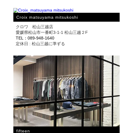
Croix matsuyama mitsukoshi
クロワ 松山三越店
愛媛県松山市一番町3-1-1 松山三越２F
TEL：089-948-1640
定休日 : 松山三越に準ずる
fifteen