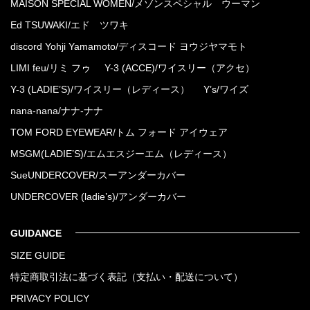
MAISON SPECIAL WOMEN/メゾンスペシャル ウーマン
Ed TSUWAKI/エド ツワキ
discord Yohji Yamamoto/ディスコード ヨウジヤマモト
LIMI feu/リミ フゥ
Y-3 (ACCE)/ワイスリー（アクセ）
Y-3 (LADIE’S)/ワイスリー（レディース）
Y’s/ワイズ
nana-nana/ナナ-ナナ
TOM FORD EYEWEAR/トム フォード アイウェア
MSGM(LADIE’S)/エムエスジーエム（レディース）
SueUNDERCOVER/スーアンダーカバー
UNDERCOVER (ladie’s)/アンダーカバー
GUIDANCE
SIZE GUIDE
特定商取引法に基づく表記（支払い・配送について）
PRIVACY POLICY