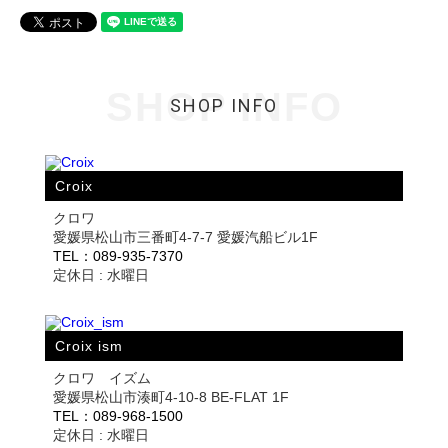
SHOP INFO
SHOP INFO
Croix
クロワ
愛媛県松山市三番町4-7-7 愛媛汽船ビル1F
TEL：089-935-7370
定休日 : 水曜日
Croix ism
クロワ イズム
愛媛県松山市湊町4-10-8 BE-FLAT 1F
TEL：089-968-1500
定休日 : 水曜日