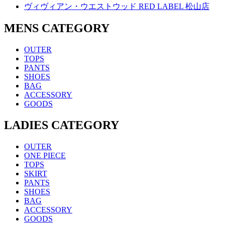
ヴィヴィアン・ウエストウッド RED LABEL 松山店
MENS CATEGORY
OUTER
TOPS
PANTS
SHOES
BAG
ACCESSORY
GOODS
LADIES CATEGORY
OUTER
ONE PIECE
TOPS
SKIRT
PANTS
SHOES
BAG
ACCESSORY
GOODS