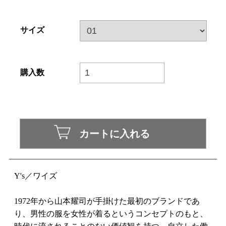
サイズ
購入数
Y's／ワイズ
1972年から山本耀司が手掛けた最初のブランドであ
り、男性の服を女性が着るというコンセプトのもと、