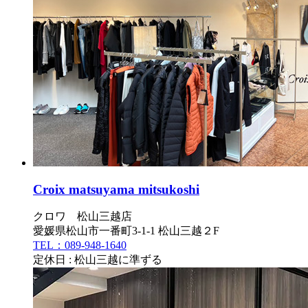
Croix matsuyama mitsukoshi
クロワ 松山三越店
愛媛県松山市一番町3-1-1 松山三越２F
TEL：089-948-1640
定休日 : 松山三越に準ずる