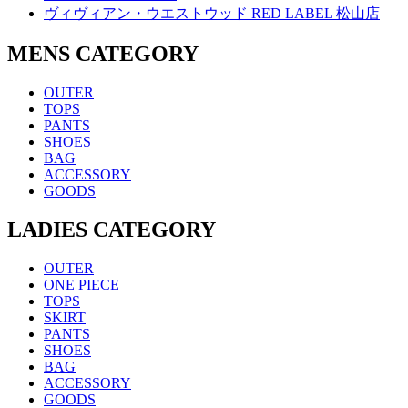
ヴィヴィアン・ウエストウッド RED LABEL 松山店
MENS CATEGORY
OUTER
TOPS
PANTS
SHOES
BAG
ACCESSORY
GOODS
LADIES CATEGORY
OUTER
ONE PIECE
TOPS
SKIRT
PANTS
SHOES
BAG
ACCESSORY
GOODS