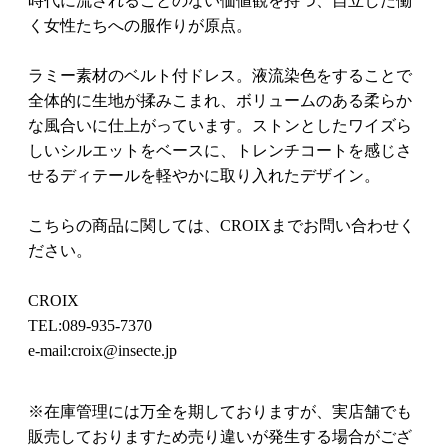
時代に流されることのない価値観を持つ、自立した働
く女性たちへの服作りが原点。
ラミー素材のベルト付ドレス。液流染色をすることで
全体的に生地が揉みこまれ、ボリュームのある柔らか
な風合いに仕上がっています。ストンとしたワイズら
しいシルエットをベースに、トレンチコートを感じさ
せるディテールを軽やかに取り入れたデザイン。
こちらの商品に関しては、CROIXまでお問い合わせく
ださい。
CROIX
TEL:089-935-7370
e-mail:croix@insecte.jp
※在庫管理には万全を期しておりますが、実店舗でも
販売しておりますため売り違いが発生する場合がござ