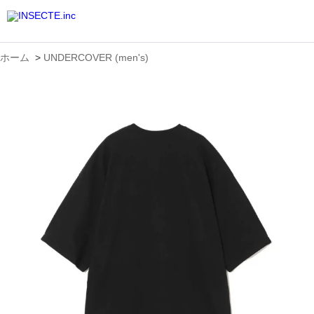
ホーム
>
UNDERCOVER (men's)