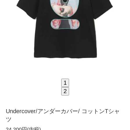
1
2
Undercover/アンダーカバー/ コットンTシャ
ツ
24,200円(内税)