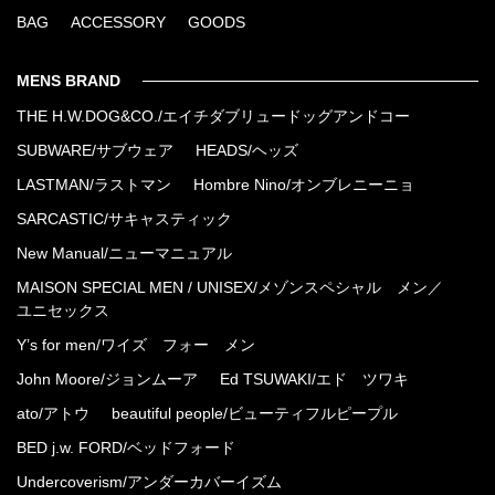
BAG
ACCESSORY
GOODS
MENS BRAND
THE H.W.DOG&CO./エイチダブリュードッグアンドコー
SUBWARE/サブウェア
HEADS/ヘッズ
LASTMAN/ラストマン
Hombre Nino/オンブレニーニョ
SARCASTIC/サキャスティック
New Manual/ニューマニュアル
MAISON SPECIAL MEN / UNISEX/メゾンスペシャル メン／
ユニセックス
Y’s for men/ワイズ フォー メン
John Moore/ジョンムーア
Ed TSUWAKI/エド ツワキ
ato/アトウ
beautiful people/ビューティフルピープル
BED j.w. FORD/ベッドフォード
Undercoverism/アンダーカバーイズム