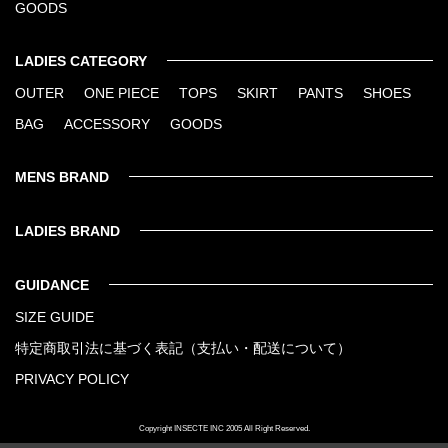
GOODS
LADIES CATEGORY
OUTER
ONE PIECE
TOPS
SKIRT
PANTS
SHOES
BAG
ACCESSORY
GOODS
MENS BRAND
LADIES BRAND
GUIDANCE
SIZE GUIDE
特定商取引法に基づく表記（支払い・配送について）
PRIVACY POLICY
Copyright INSECTE INC 2005 All Right Reserved.