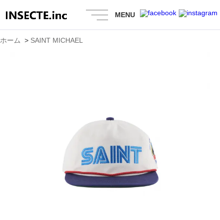
MENU
ホーム
>
SAINT MICHAEL