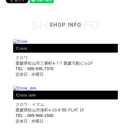
SHOP INFO
SHOP INFO
Croix
クロワ
愛媛県松山市三番町4-7-7 愛媛汽船ビル1F
TEL：089-935-7370
定休日 : 水曜日
Croix ism
クロワ イズム
愛媛県松山市湊町4-10-8 BE-FLAT 1F
TEL：089-968-1500
定休日 : 水曜日