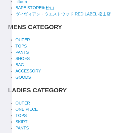
fifteen
BAPE STORE® 松山
ヴィヴィアン・ウエストウッド RED LABEL 松山店
MENS CATEGORY
OUTER
TOPS
PANTS
SHOES
BAG
ACCESSORY
GOODS
LADIES CATEGORY
OUTER
ONE PIECE
TOPS
SKIRT
PANTS