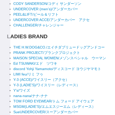
CODY SANDERSON/コディ サンダーソン
UNDERCOVER (men’s)/アンダーカバー
PEEL&LIFT/ピール＆リフト
UNDERCOVER ACCE/アンダーカバー アクセ
CHALLENGER/チャレンジャー
LADIES BRAND
THE H.W.DOG&CO./エイチダブリュードッグアンドコー
PRANK PROJECT/プランクプロジェクト
MAISON SPECIAL WOMEN/メゾンスペシャル ウーマン
Ed TSUWAKI/エド ツワキ
discord Yohji Yamamoto/ディスコード ヨウジヤマモト
LIMI feu/リミ フゥ
Y-3 (ACCE)/ワイスリー（アクセ）
Y-3 (LADIE’S)/ワイスリー（レディース）
Y’s/ワイズ
nana-nana/ナナ-ナナ
TOM FORD EYEWEAR/トム フォード アイウェア
MSGM(LADIE’S)/エムエスジーエム（レディース）
SueUNDERCOVER/スーアンダーカバー