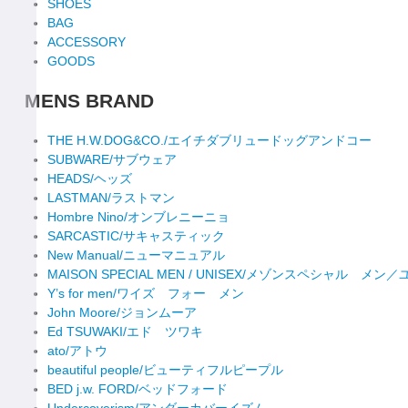
SHOES
BAG
ACCESSORY
GOODS
MENS BRAND
THE H.W.DOG&CO./エイチダブリュードッグアンドコー
SUBWARE/サブウェア
HEADS/ヘッズ
LASTMAN/ラストマン
Hombre Nino/オンブレニーニョ
SARCASTIC/サキャスティック
New Manual/ニューマニュアル
MAISON SPECIAL MEN / UNISEX/メゾンスペシャル メ
Y’s for men/ワイズ フォー メン
John Moore/ジョンムーア
Ed TSUWAKI/エド ツワキ
ato/アトウ
beautiful people/ビューティフルピープル
BED j.w. FORD/ベッドフォード
Undercoverism/アンダーカバーイズム