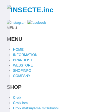
MENU
MENU
HOME
INFORMATION
BRANDLIST
WEBSTORE
SHOPINFO
COMPANY
SHOP
Croix
Croix ism
Croix matsuyama mitsukoshi