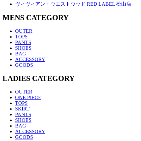
ヴィヴィアン・ウエストウッド RED LABEL 松山店
MENS CATEGORY
OUTER
TOPS
PANTS
SHOES
BAG
ACCESSORY
GOODS
LADIES CATEGORY
OUTER
ONE PIECE
TOPS
SKIRT
PANTS
SHOES
BAG
ACCESSORY
GOODS