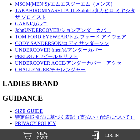
MSGM(MEN’S)/エムエスジーエム（メンズ）
TAKAHIROMIYASHITA TheSoloIst./タカヒロ ミヤシタ
ザ ソロイスト
GARNI/ガルニ
JohnUNDERCOVER/ジョンアンダーカバー
TOM FORD EYEWEAR/トム フォード アイウェア
CODY SANDERSON/コディ サンダーソン
UNDERCOVER (men’s)/アンダーカバー
PEEL&LIFT/ピール＆リフト
UNDERCOVER ACCE/アンダーカバー アクセ
CHALLENGER/チャレンジャー
LADIES BRAND
GUIDANCE
SIZE GUIDE
特定商取引法に基づく表記（支払い・配送について）
PRIVACY POLICY
VIEW
Copyright INSECTE INC 2005 All Right Reserved.
LOG IN
CART