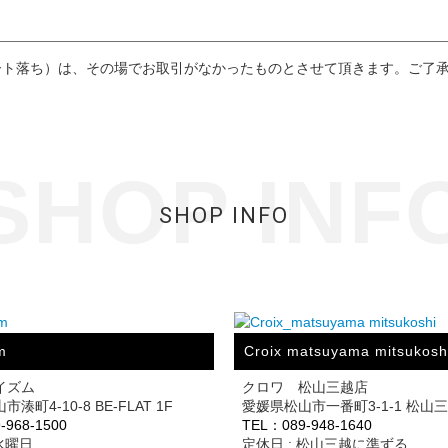
ート落ち）は、その場でお取引がなかったものとさせて頂きます。ご了
SHOP INF
SHOP INFO
m
Croix matsuyama mitsukosh
イズム
クロワ 松山三越店
湊町4-10-8 BE-FLAT 1F
愛媛県松山市一番町3-1-1 松山
-968-1500
TEL：089-948-1640
 水曜日
定休日 : 松山三越に準ずる