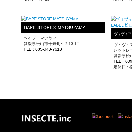
BAPE STORE® MATSUYAMA
ヴィヴィアン
ベイプ マツヤマ
愛媛県松山市千舟町4-2-10 1F
ヴィヴィ
TEL：089-943-7613
レッドレ
愛媛県松山
TEL：089
定休日 :