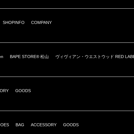
SHOPINFO
COMPANY
en
BAPE STORE® 松山
ヴィヴィアン・ウエストウッド RED LAB
SORY
GOODS
HOES
BAG
ACCESSORY
GOODS