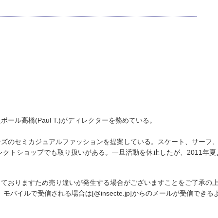
ル高橋(Paul T.)がディレクターを務めている。
ンズのセミカジュアルファッションを提案している。スケート、サーフ
レクトショップでも取り扱いがある。一旦活動を休止したが、2011年
しておりますため売り違いが発生する場合がございますことをご了承の
バイルで受信される場合は[@insecte.jp]からのメールが受信でき