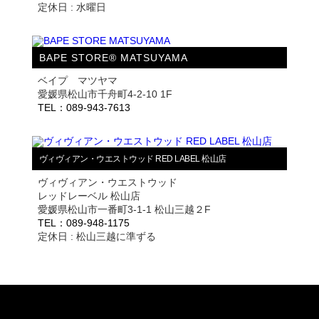
定休日 : 水曜日
BAPE STORE® MATSUYAMA
ベイプ マツヤマ
愛媛県松山市千舟町4-2-10 1F
TEL：089-943-7613
ヴィヴィアン・ウエストウッド RED LABEL 松山店
ヴィヴィアン・ウエストウッド
レッドレーベル 松山店
愛媛県松山市一番町3-1-1 松山三越２F
TEL：089-948-1175
定休日 : 松山三越に準ずる