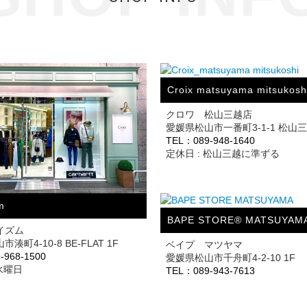
Croix matsuyama mitsukosh
クロワ 松山三越店
愛媛県松山市一番町3-1-1 松山
TEL：089-948-1640
定休日 : 松山三越に準ずる
m
BAPE STORE® MATSUYAM
イズム
湊町4-10-8 BE-FLAT 1F
ベイプ マツヤマ
-968-1500
愛媛県松山市千舟町4-2-10 1F
 水曜日
TEL：089-943-7613