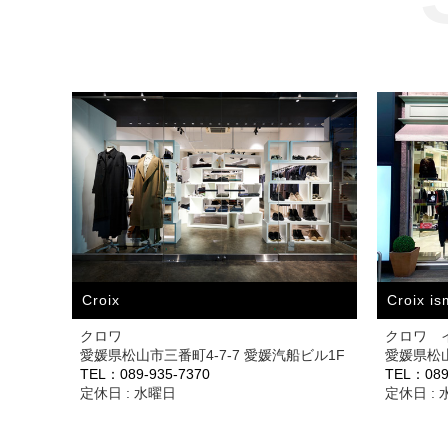
Croix
Croix is
クロワ
クロワ 
愛媛県松山市三番町4-7-7 愛媛汽船ビル1F
愛媛県松山市
TEL：089-935-7370
TEL：089
定休日 : 水曜日
定休日 :