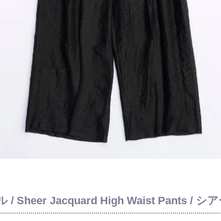
 / Sheer Jacquard High Waist Pa