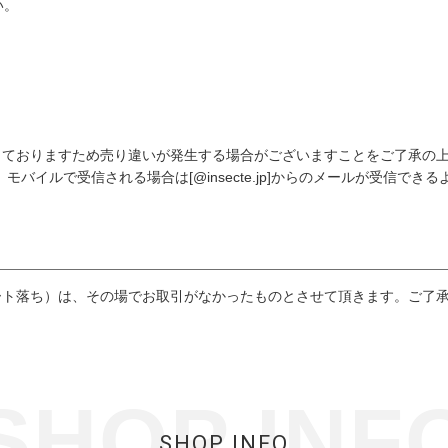
い。
しておりますため売り違いが発生する場合がございますことをご了承の
バイルで受信される場合は[@insecte.jp]からのメールが受信でき
ート落ち）は、その場でお取引がなかったものとさせて頂きます。ご了
SHOP INF
SHOP INFO