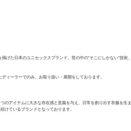
NDARD.」を掲げた日本のユニセックスブランド。世の中の"そこにしかない
限られたディーラーでのみ、お取り扱い・展開をしております。
とつのアイテムに大きな存在感と意義を与え、日常を創り出す衣服を生
し続けているブランドとなっております。