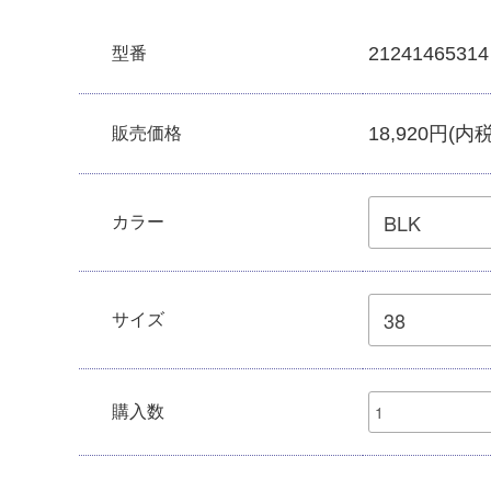
21241465314
型番
18,920円(内税
販売価格
カラー
サイズ
購入数