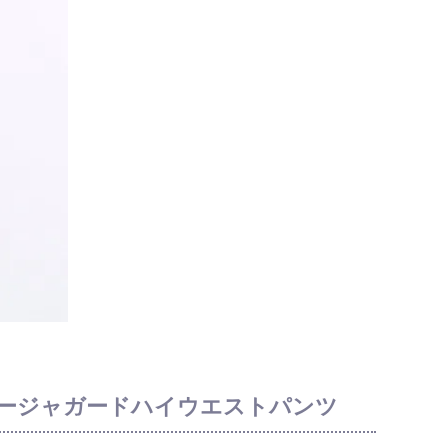
nts / シアージャガードハイウエストパンツ