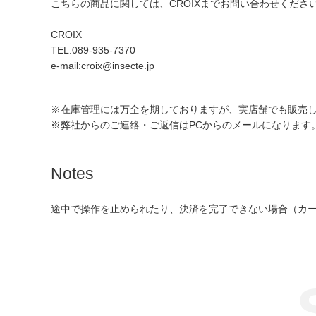
こちらの商品に関しては、CROIXまでお問い合わせくださ
CROIX
TEL:089-935-7370
e-mail:croix@insecte.jp
※在庫管理には万全を期しておりますが、実店舗でも販売
※弊社からのご連絡・ご返信はPCからのメールになります。モ
Notes
途中で操作を止められたり、決済を完了できない場合（カ