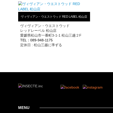
ヴィヴィアン・ウエストウッド RED LABEL 松山店
ヴィヴィアン・ウエストウッド
レッドレーベル 松山店
愛媛県松山市一番町3-1-1 松山三越２F
TEL：089-948-1175
定休日 : 松山三越に準ずる
MENU