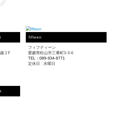
i
fifteen
フィフティーン
三越２F
愛媛県松山市三番町3-3-6
TEL：089-934-8771
定休日 : 水曜日
A