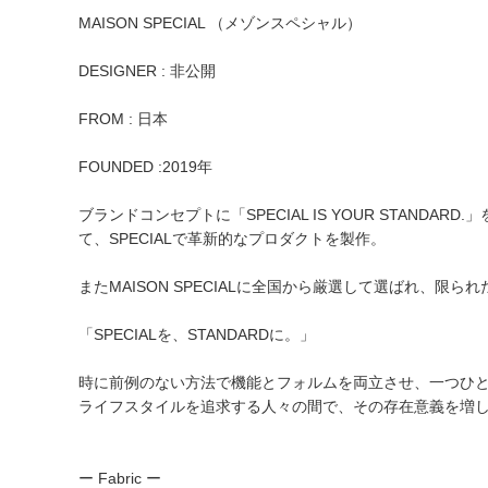
MAISON SPECIAL （メゾンスペシャル）
DESIGNER : 非公開
FROM : 日本
FOUNDED :2019年
ブランドコンセプトに「SPECIAL IS YOUR STA
て、SPECIALで革新的なプロダクトを製作。
またMAISON SPECIALに全国から厳選して選ばれ、
「SPECIALを、STANDARDに。」
時に前例のない方法で機能とフォルムを両立させ、一つひ
ライフスタイルを追求する人々の間で、その存在意義を増
ー Fabric ー