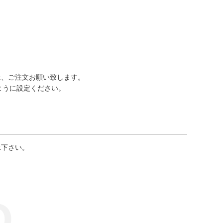
上、ご注文お願い致します。
るように設定ください。
承下さい。
O