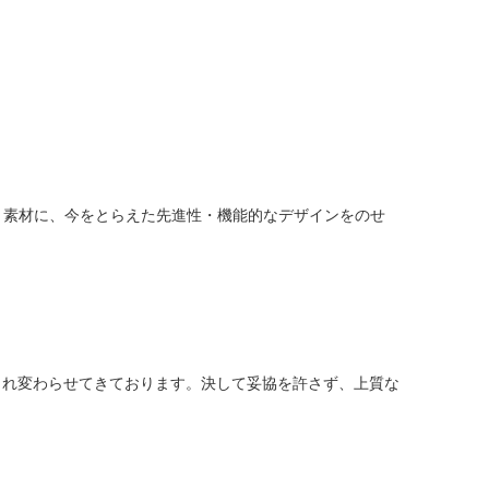
”技術、素材に、今をとらえた先進性・機能的なデザインをのせ
まれ変わらせてきております。決して妥協を許さず、上質な