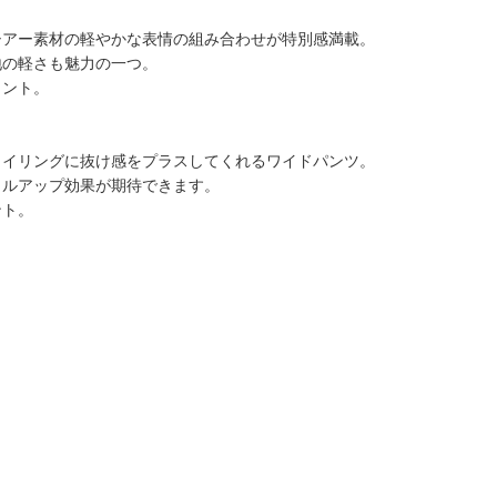
シアー素材の軽やかな表情の組み合わせが特別感満載。
地の軽さも魅力の一つ。
イント。
タイリングに抜け感をプラスしてくれるワイドパンツ。
イルアップ効果が期待できます。
ント。