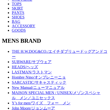
TOPS
SKIRT
PANTS
SHOES
BAG
ACCESSORY
GOODS
MENS BRAND
THE H.W.DOG&CO./エイチダブリュードッグアンドコ
ー
SUBWARE/サブウェア
HEADS/ヘッズ
LASTMAN/ラストマン
Hombre Nino/オンブレニーニョ
SARCASTIC/サキャスティック
New Manual/ニューマニュアル
MAISON SPECIAL MEN / UNISEX/メゾンスペシャ
ル メン／ユニセックス
Y’s for men/ワイズ フォー メン
John Moore/ジョンムーア