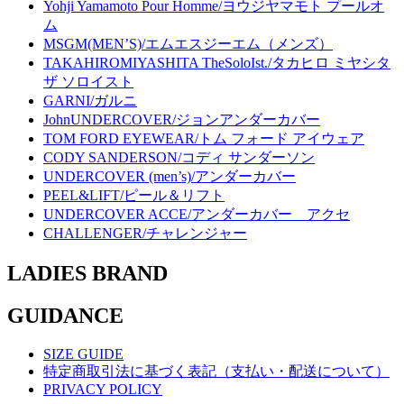
Yohji Yamamoto Pour Homme/ヨウジヤマモト プールオ
ム
MSGM(MEN’S)/エムエスジーエム（メンズ）
TAKAHIROMIYASHITA TheSoloIst./タカヒロ ミヤシタ
ザ ソロイスト
GARNI/ガルニ
JohnUNDERCOVER/ジョンアンダーカバー
TOM FORD EYEWEAR/トム フォード アイウェア
CODY SANDERSON/コディ サンダーソン
UNDERCOVER (men’s)/アンダーカバー
PEEL&LIFT/ピール＆リフト
UNDERCOVER ACCE/アンダーカバー アクセ
CHALLENGER/チャレンジャー
LADIES BRAND
GUIDANCE
SIZE GUIDE
特定商取引法に基づく表記（支払い・配送について）
PRIVACY POLICY