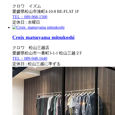
クロワ イズム
愛媛県松山市湊町4-10-8 BE-FLAT 1F
TEL：089-968-1500
定休日 : 水曜日
Croix matsuyama mitsukoshi
クロワ 松山三越店
愛媛県松山市一番町3-1-1 松山三越２F
TEL：089-948-1640
定休日 : 松山三越に準ずる