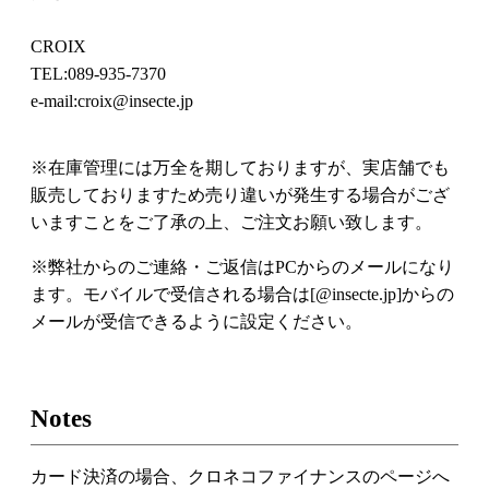
CROIX
TEL:089-935-7370
e-mail:croix@insecte.jp
※在庫管理には万全を期しておりますが、実店舗でも
販売しておりますため売り違いが発生する場合がござ
いますことをご了承の上、ご注文お願い致します。
※弊社からのご連絡・ご返信はPCからのメールになり
ます。モバイルで受信される場合は[@insecte.jp]からの
メールが受信できるように設定ください。
Notes
カード決済の場合、クロネコファイナンスのページへ