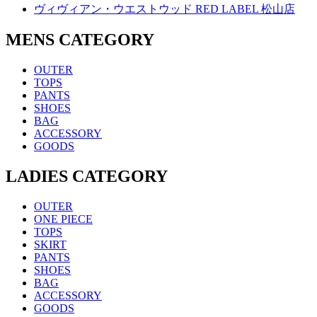
ヴィヴィアン・ウエストウッド RED LABEL 松山店
MENS CATEGORY
OUTER
TOPS
PANTS
SHOES
BAG
ACCESSORY
GOODS
LADIES CATEGORY
OUTER
ONE PIECE
TOPS
SKIRT
PANTS
SHOES
BAG
ACCESSORY
GOODS