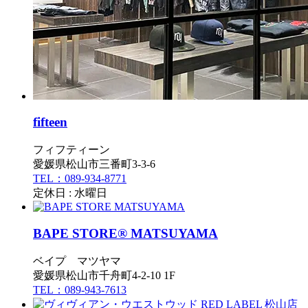
fifteen
フィフティーン
愛媛県松山市三番町3-3-6
TEL：089-934-8771
定休日 : 水曜日
BAPE STORE® MATSUYAMA
ベイプ マツヤマ
愛媛県松山市千舟町4-2-10 1F
TEL：089-943-7613