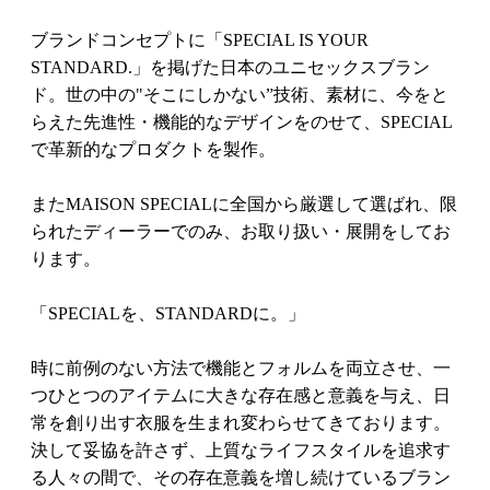
ブランドコンセプトに「SPECIAL IS YOUR
STANDARD.」を掲げた日本のユニセックスブラン
ド。世の中の"そこにしかない”技術、素材に、今をと
らえた先進性・機能的なデザインをのせて、SPECIAL
で革新的なプロダクトを製作。
またMAISON SPECIALに全国から厳選して選ばれ、限
られたディーラーでのみ、お取り扱い・展開をしてお
ります。
「SPECIALを、STANDARDに。」
時に前例のない方法で機能とフォルムを両立させ、一
つひとつのアイテムに大きな存在感と意義を与え、日
常を創り出す衣服を生まれ変わらせてきております。
決して妥協を許さず、上質なライフスタイルを追求す
る人々の間で、その存在意義を増し続けているブラン