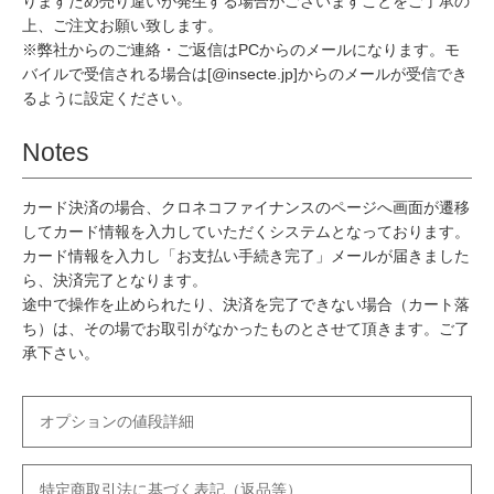
りますため売り違いが発生する場合がございますことをご了承の
上、ご注文お願い致します。
※弊社からのご連絡・ご返信はPCからのメールになります。モ
バイルで受信される場合は[@insecte.jp]からのメールが受信でき
るように設定ください。
Notes
カード決済の場合、クロネコファイナンスのページへ画面が遷移
してカード情報を入力していただくシステムとなっております。
カード情報を入力し「お支払い手続き完了」メールが届きました
ら、決済完了となります。
途中で操作を止められたり、決済を完了できない場合（カート落
ち）は、その場でお取引がなかったものとさせて頂きます。ご了
承下さい。
オプションの値段詳細
特定商取引法に基づく表記（返品等）