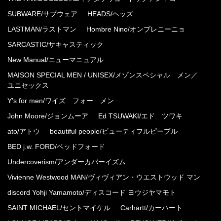
SUBWARE/サブウェア
HEADS/ヘッズ
LASTMAN/ラストマン
Hombre Nino/オンブレニーニョ
SARCASTIC/サキャスティック
New Manual/ニューマニュアル
MAISON SPECIAL MEN / UNISEX/メゾンスペシャル メン／
ユニセックス
Y’s for men/ワイズ フォー メン
John Moore/ジョンムーア
Ed TSUWAKI/エド ツワキ
ato/アトウ
beautiful people/ビューティフルピープル
BED j.w. FORD/ベッドフォード
Undercoverism/アンダーカバーイズム
Vivienne Westwood MAN/ヴィヴィアン・ウエストウッド マン
discord Yohji Yamamoto/ディスコード ヨウジヤマモト
SAINT MICHAEL/セントマイケル
Carhartt/カーハート