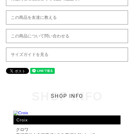
この商品を友達に教える
この商品について問い合わせる
サイズガイドを見る
SHOP INFO
SHOP INFO
Croix
クロワ