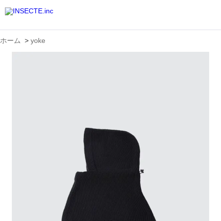
ホーム
>
yoke