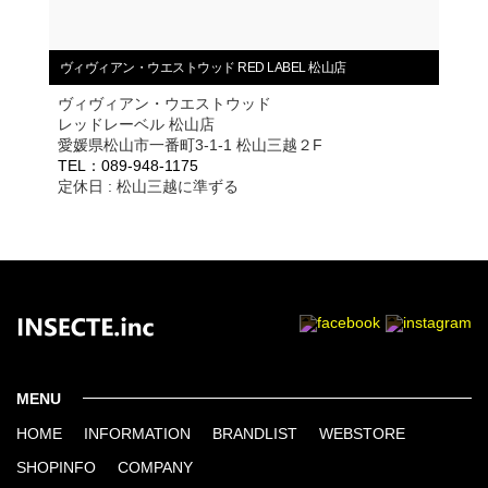
ヴィヴィアン・ウエストウッド RED LABEL 松山店
ヴィヴィアン・ウエストウッド
レッドレーベル 松山店
愛媛県松山市一番町3-1-1 松山三越２F
TEL：089-948-1175
定休日 : 松山三越に準ずる
MENU
HOME
INFORMATION
BRANDLIST
WEBSTORE
SHOPINFO
COMPANY