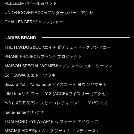
PEEL&LIFT/ピール＆リフト
UNDERCOVER ACCE/アンダーカバー アクセ
CHALLENGER/チャレンジャー
LADIES BRAND
THE H.W.DOG&CO./エイチダブリュードッグアンドコー
PRANK PROJECT/プランクプロジェクト
MAISON SPECIAL WOMEN/メゾンスペシャル ウーマン
Ed TSUWAKI/エド ツワキ
discord Yohji Yamamoto/ディスコード ヨウジヤマモト
LIMI feu/リミ フゥ
Y-3 (ACCE)/ワイスリー（アクセ）
Y-3 (LADIE’S)/ワイスリー（レディース）
Y’s/ワイズ
nana-nana/ナナ-ナナ
TOM FORD EYEWEAR/トム フォード アイウェア
MSGM(LADIE’S)/エムエスジーエム（レディース）