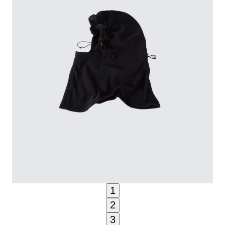
1
2
3