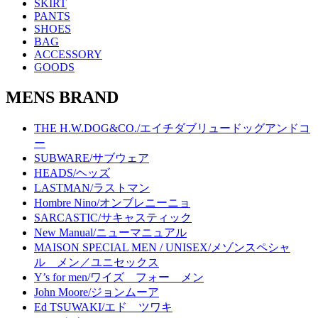
SKIRT
PANTS
SHOES
BAG
ACCESSORY
GOODS
MENS BRAND
THE H.W.DOG&CO./エイチダブリュードッグアンドコ
ー
SUBWARE/サブウェア
HEADS/ヘッズ
LASTMAN/ラストマン
Hombre Nino/オンブレニーニョ
SARCASTIC/サキャスティック
New Manual/ニューマニュアル
MAISON SPECIAL MEN / UNISEX/メゾンスペシャ
ル メン／ユニセックス
Y’s for men/ワイズ フォー メン
John Moore/ジョンムーア
Ed TSUWAKI/エド ツワキ