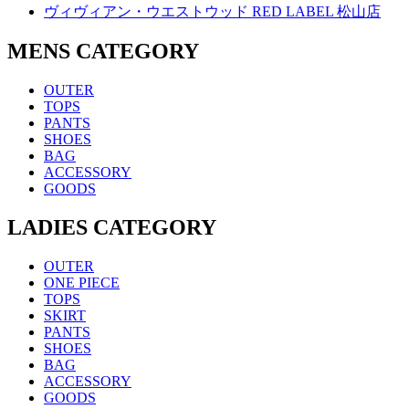
ヴィヴィアン・ウエストウッド RED LABEL 松山店
MENS CATEGORY
OUTER
TOPS
PANTS
SHOES
BAG
ACCESSORY
GOODS
LADIES CATEGORY
OUTER
ONE PIECE
TOPS
SKIRT
PANTS
SHOES
BAG
ACCESSORY
GOODS