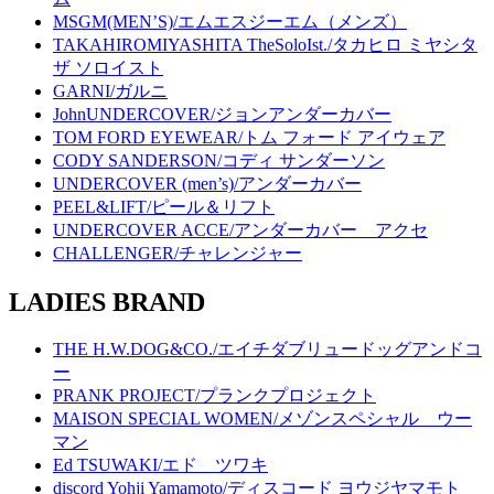
MSGM(MEN’S)/エムエスジーエム（メンズ）
TAKAHIROMIYASHITA TheSoloIst./タカヒロ ミヤシタ
ザ ソロイスト
GARNI/ガルニ
JohnUNDERCOVER/ジョンアンダーカバー
TOM FORD EYEWEAR/トム フォード アイウェア
CODY SANDERSON/コディ サンダーソン
UNDERCOVER (men’s)/アンダーカバー
PEEL&LIFT/ピール＆リフト
UNDERCOVER ACCE/アンダーカバー アクセ
CHALLENGER/チャレンジャー
LADIES BRAND
THE H.W.DOG&CO./エイチダブリュードッグアンドコ
ー
PRANK PROJECT/プランクプロジェクト
MAISON SPECIAL WOMEN/メゾンスペシャル ウー
マン
Ed TSUWAKI/エド ツワキ
discord Yohji Yamamoto/ディスコード ヨウジヤマモト