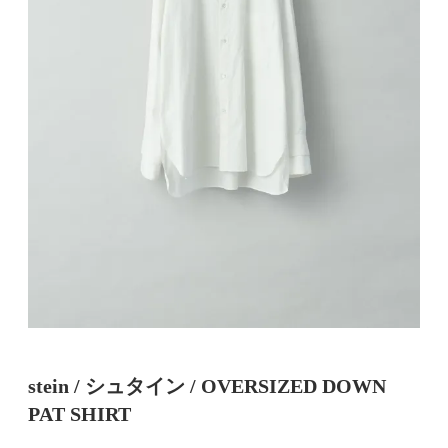
stein / シュタイン / OVERSIZED DOWN
PAT SHIRT