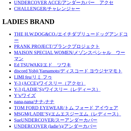
UNDERCOVER ACCE/アンダーカバー アクセ
CHALLENGER/チャレンジャー
LADIES BRAND
THE H.W.DOG&CO./エイチダブリュードッグアンドコ
ー
PRANK PROJECT/プランクプロジェクト
MAISON SPECIAL WOMEN/メゾンスペシャル ウー
マン
Ed TSUWAKI/エド ツワキ
discord Yohji Yamamoto/ディスコード ヨウジヤマモト
LIMI feu/リミ フゥ
Y-3 (ACCE)/ワイスリー（アクセ）
Y-3 (LADIE’S)/ワイスリー（レディース）
Y’s/ワイズ
nana-nana/ナナ-ナナ
TOM FORD EYEWEAR/トム フォード アイウェア
MSGM(LADIE’S)/エムエスジーエム（レディース）
SueUNDERCOVER/スーアンダーカバー
UNDERCOVER (ladie’s)/アンダーカバー