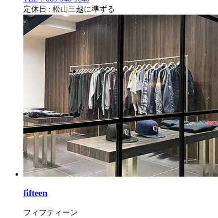
定休日 : 松山三越に準ずる
fifteen
フィフティーン