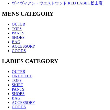
ヴィヴィアン・ウエストウッド RED LABEL 松山店
MENS CATEGORY
OUTER
TOPS
PANTS
SHOES
BAG
ACCESSORY
GOODS
LADIES CATEGORY
OUTER
ONE PIECE
TOPS
SKIRT
PANTS
SHOES
BAG
ACCESSORY
GOODS