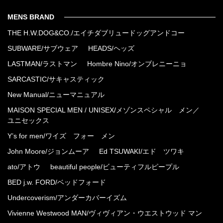
MENS BRAND
THE H.W.DOG&CO./エイチダブリュードッグアンドコー
SUBWARE/サブウェア
HEADS/ヘッズ
LASTMAN/ラストマン
Hombre Nino/オンブレニーニョ
SARCASTIC/サキャスティック
New Manual/ニューマニュアル
MAISON SPECIAL MEN / UNISEX/メゾンスペシャル メン／
ユニセックス
Y’s for men/ワイズ フォー メン
John Moore/ジョンムーア
Ed TSUWAKI/エド ツワキ
ato/アトウ
beautiful people/ビューティフルピープル
BED j.w. FORD/ベッドフォード
Undercoverism/アンダーカバーイズム
Vivienne Westwood MAN/ヴィヴィアン・ウエストウッド マン