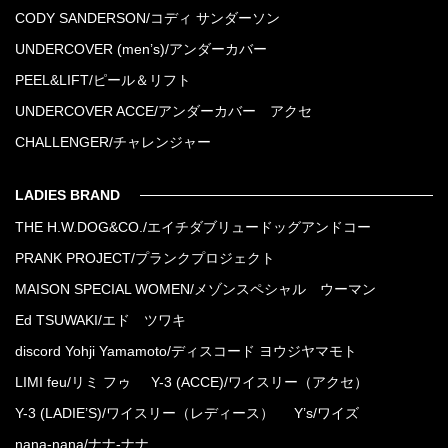
CODY SANDERSON/コディ サンダーソン
UNDERCOVER (men’s)/アンダーカバー
PEEL&LIFT/ピール＆リフト
UNDERCOVER ACCE/アンダーカバー アクセ
CHALLENGER/チャレンジャー
LADIES BRAND
THE H.W.DOG&CO./エイチダブリュードッグアンドコー
PRANK PROJECT/プランクプロジェクト
MAISON SPECIAL WOMEN/メゾンスペシャル ウーマン
Ed TSUWAKI/エド ツワキ
discord Yohji Yamamoto/ディスコード ヨウジヤマモト
LIMI feu/リミ フゥ
Y-3 (ACCE)/ワイスリー（アクセ）
Y-3 (LADIE’S)/ワイスリー（レディース）
Y’s/ワイズ
nana-nana/ナナ-ナナ