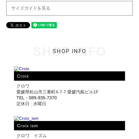
サイズガイドを見る
SHOP INFO
SHOP INFO
Croix
クロワ
愛媛県松山市三番町4-7-7 愛媛汽船ビル1F
TEL：089-935-7370
定休日 : 水曜日
Croix ism
クロワ イズム