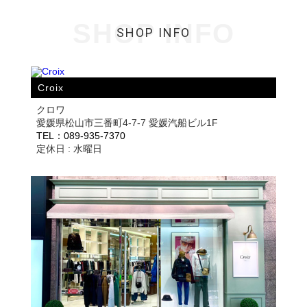
SHOP INFO
SHOP INFO
Croix
クロワ
愛媛県松山市三番町4-7-7 愛媛汽船ビル1F
TEL：089-935-7370
定休日 : 水曜日