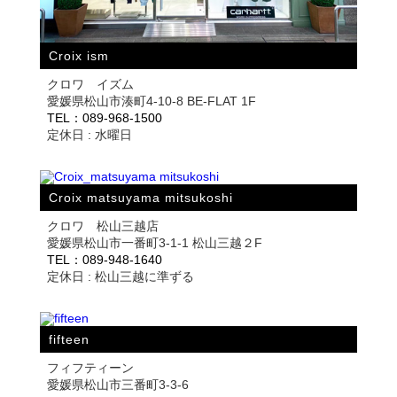
Croix ism
クロワ イズム
愛媛県松山市湊町4-10-8 BE-FLAT 1F
TEL：089-968-1500
定休日 : 水曜日
Croix matsuyama mitsukoshi
クロワ 松山三越店
愛媛県松山市一番町3-1-1 松山三越２F
TEL：089-948-1640
定休日 : 松山三越に準ずる
fifteen
フィフティーン
愛媛県松山市三番町3-3-6