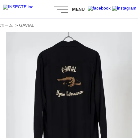
MENU
ホーム
>
GAVIAL