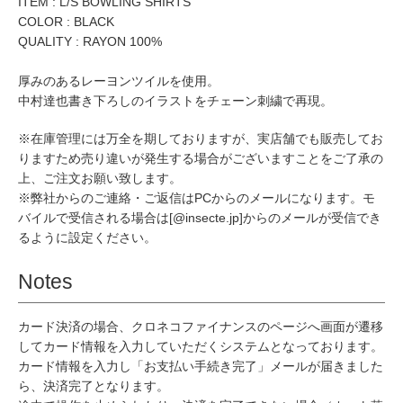
ITEM : L/S BOWLING SHIRTS
COLOR : BLACK
QUALITY : RAYON 100%
厚みのあるレーヨンツイルを使用。
中村達也書き下ろしのイラストをチェーン刺繍で再現。
※在庫管理には万全を期しておりますが、実店舗でも販売してお
りますため売り違いが発生する場合がございますことをご了承の
上、ご注文お願い致します。
※弊社からのご連絡・ご返信はPCからのメールになります。モ
バイルで受信される場合は[@insecte.jp]からのメールが受信でき
るように設定ください。
Notes
カード決済の場合、クロネコファイナンスのページへ画面が遷移
してカード情報を入力していただくシステムとなっております。
カード情報を入力し「お支払い手続き完了」メールが届きました
ら、決済完了となります。