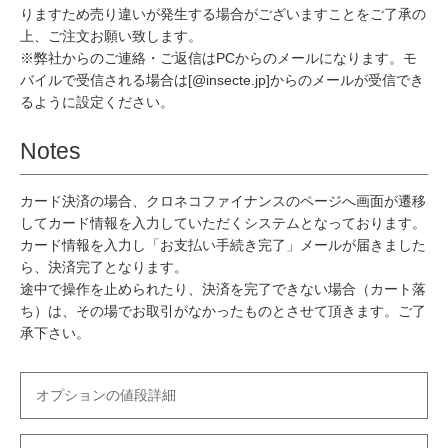
りますため売り違いが発生する場合がございますことをご了承の
上、ご注文お願い致します。
※弊社からのご連絡・ご返信はPCからのメールになります。モ
バイルで受信される場合は[@insecte.jp]からのメールが受信でき
るように設定ください。
Notes
カード決済の場合、クロネコファイナンスのページへ画面が遷移
してカード情報を入力していただくシステムとなっております。
カード情報を入力し「お支払い手続き完了」メールが届きました
ら、決済完了となります。
途中で操作を止められたり、決済を完了できない場合（カート落
ち）は、その場でお取引がなかったものとさせて頂きます。ご了
承下さい。
オプションの値段詳細