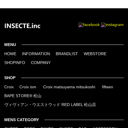
MENU
HOME
INFORMATION
BRANDLIST
WEBSTORE
SHOPINFO
COMPANY
SHOP
Croix
Croix ism
Croix matsuyama mitsukoshi
fifteen
BAPE STORE® 松山
ヴィヴィアン・ウエストウッド RED LABEL 松山店
MENS CATEGORY