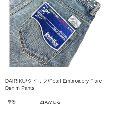
DAIRIKU/ダイリク/Pearl Embroidery Flare
Denim Pants
21AW D-2
型番