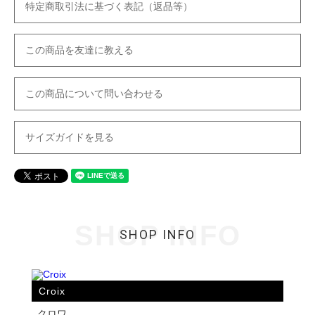
特定商取引法に基づく表記（返品等）
この商品を友達に教える
この商品について問い合わせる
サイズガイドを見る
SHOP INFO
SHOP INFO
Croix
クロワ