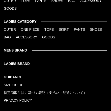
OUTER
TOPS
PANTS
SHOES
BAG
ACCESSORY
GOODS
LADIES CATEGORY
OUTER
ONE PIECE
TOPS
SKIRT
PANTS
SHOES
BAG
ACCESSORY
GOODS
MENS BRAND
LADIES BRAND
GUIDANCE
SIZE GUIDE
特定商取引法に基づく表記（支払い・配送について）
PRIVACY POLICY