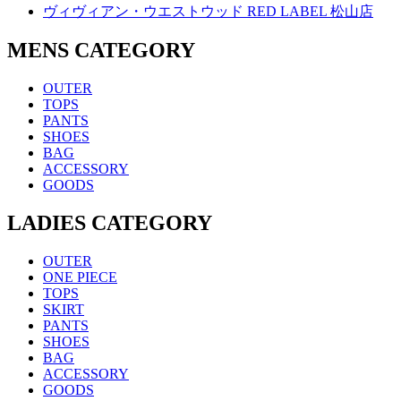
ヴィヴィアン・ウエストウッド RED LABEL 松山店
MENS CATEGORY
OUTER
TOPS
PANTS
SHOES
BAG
ACCESSORY
GOODS
LADIES CATEGORY
OUTER
ONE PIECE
TOPS
SKIRT
PANTS
SHOES
BAG
ACCESSORY
GOODS