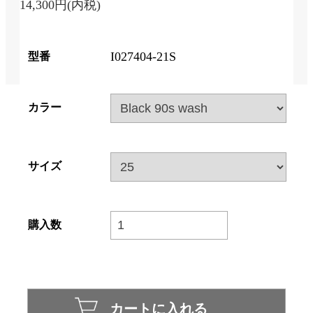
14,300円(内税)
I027404-21S
型番
カラー
サイズ
購入数