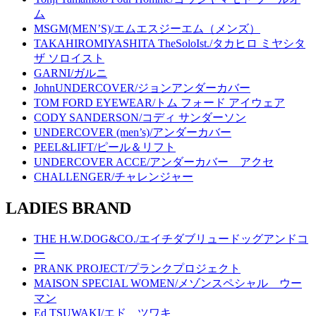
ム
MSGM(MEN’S)/エムエスジーエム（メンズ）
TAKAHIROMIYASHITA TheSoloIst./タカヒロ ミヤシタ
ザ ソロイスト
GARNI/ガルニ
JohnUNDERCOVER/ジョンアンダーカバー
TOM FORD EYEWEAR/トム フォード アイウェア
CODY SANDERSON/コディ サンダーソン
UNDERCOVER (men’s)/アンダーカバー
PEEL&LIFT/ピール＆リフト
UNDERCOVER ACCE/アンダーカバー アクセ
CHALLENGER/チャレンジャー
LADIES BRAND
THE H.W.DOG&CO./エイチダブリュードッグアンドコ
ー
PRANK PROJECT/プランクプロジェクト
MAISON SPECIAL WOMEN/メゾンスペシャル ウー
マン
Ed TSUWAKI/エド ツワキ