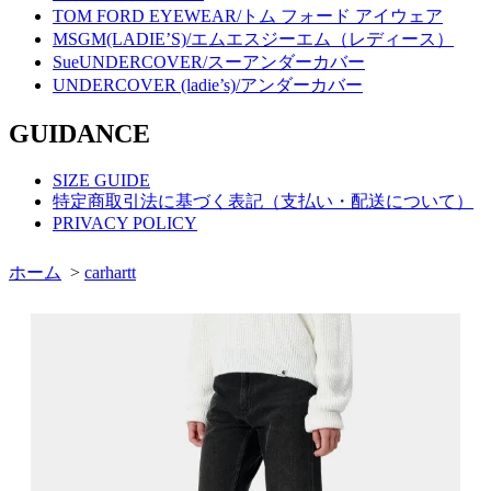
TOM FORD EYEWEAR/トム フォード アイウェア
MSGM(LADIE’S)/エムエスジーエム（レディース）
SueUNDERCOVER/スーアンダーカバー
UNDERCOVER (ladie’s)/アンダーカバー
GUIDANCE
SIZE GUIDE
特定商取引法に基づく表記（支払い・配送について）
PRIVACY POLICY
ホーム
>
carhartt