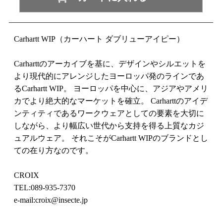
Carhartt WIP（カーハート ダブリューアイピー）
Carharttのアーカイブを基に、デザインやシルエットを
より現代的にアレンジしたヨーロッパ発のラインであ
るCarhartt WIP。 ヨーロッパを中心に、アジアやアメリ
カでより絶大的なマーケットを確立。 Carharttのアイデ
ンティティであるワークウェアとしての要素を大切に
しながら、より幅広い世代から支持を得る上質なカジ
ュアルウェア。 それこそがCarhartt WIPのブランドとし
ての在り方なのです。
CROIX
TEL:089-935-7370
e-mail:croix@insecte.jp