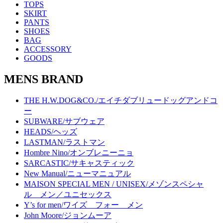
TOPS
SKIRT
PANTS
SHOES
BAG
ACCESSORY
GOODS
MENS BRAND
THE H.W.DOG&CO./エイチダブリュードッグアンドコ
ー
SUBWARE/サブウェア
HEADS/ヘッズ
LASTMAN/ラストマン
Hombre Nino/オンブレニーニョ
SARCASTIC/サキャスティック
New Manual/ニューマニュアル
MAISON SPECIAL MEN / UNISEX/メゾンスペシャ
ル メン／ユニセックス
Y’s for men/ワイズ フォー メン
John Moore/ジョンムーア