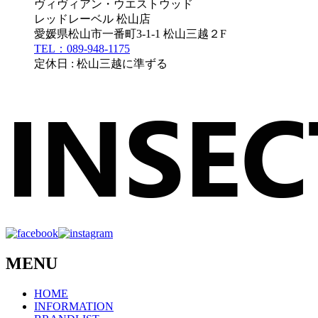
ヴィヴィアン・ウエストウッド
レッドレーベル 松山店
愛媛県松山市一番町3-1-1 松山三越２F
TEL：089-948-1175
定休日 : 松山三越に準ずる
MENU
HOME
INFORMATION