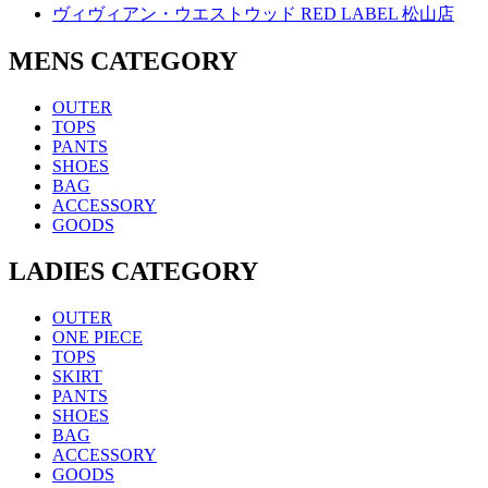
ヴィヴィアン・ウエストウッド RED LABEL 松山店
MENS CATEGORY
OUTER
TOPS
PANTS
SHOES
BAG
ACCESSORY
GOODS
LADIES CATEGORY
OUTER
ONE PIECE
TOPS
SKIRT
PANTS
SHOES
BAG
ACCESSORY
GOODS