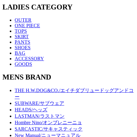
LADIES CATEGORY
OUTER
ONE PIECE
TOPS
SKIRT
PANTS
SHOES
BAG
ACCESSORY
GOODS
MENS BRAND
THE H.W.DOG&CO./エイチダブリュードッグアンドコ
ー
SUBWARE/サブウェア
HEADS/ヘッズ
LASTMAN/ラストマン
Hombre Nino/オンブレニーニョ
SARCASTIC/サキャスティック
New Manual/ニューマニュアル