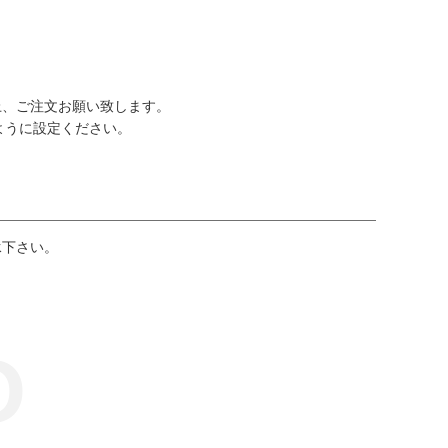
上、ご注文お願い致します。
るように設定ください。
承下さい。
O