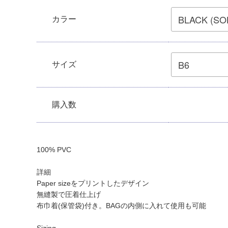
カラー
サイズ
購入数
100% PVC
詳細
Paper sizeをプリントしたデザイン
無縫製で圧着仕上げ
布巾着(保管袋)付き。BAGの内側に入れて使用も可能