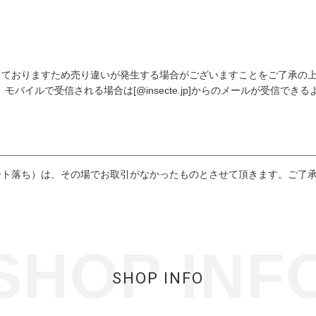
しておりますため売り違いが発生する場合がございますことをご了承の
バイルで受信される場合は[@insecte.jp]からのメールが受信でき
ート落ち）は、その場でお取引がなかったものとさせて頂きます。ご了
SHOP INF
SHOP INFO