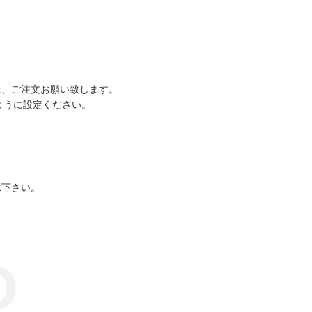
上、ご注文お願い致します。
るように設定ください。
承下さい。
O