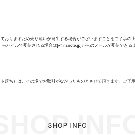
しておりますため売り違いが発生する場合がございますことをご了承の
バイルで受信される場合は[@insecte.jp]からのメールが受信でき
ート落ち）は、その場でお取引がなかったものとさせて頂きます。ご了
SHOP INF
SHOP INFO