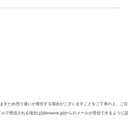
ますため売り違いが発生する場合がございますことをご了承の上、ご注
受信される場合は[@insecte.jp]からのメールが受信できるように