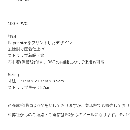
100% PVC
詳細
Paper sizeをプリントしたデザイン
無縫製で圧着仕上げ
ストラップ着脱可能
布巾着(保管袋)付き。BAGの内側に入れて使用も可能
Sizing
寸法：21cm x 29.7cm x 8.5cm
ストラップ最長：82cm
※在庫管理には万全を期しておりますが、実店舗でも販売しており
※弊社からのご連絡・ご返信はPCからのメールになります。モバイルで