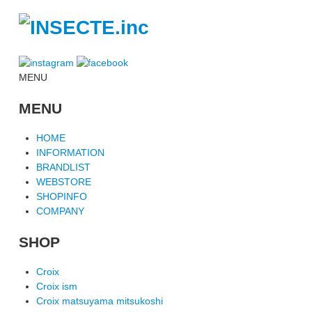
MENU
MENU
HOME
INFORMATION
BRANDLIST
WEBSTORE
SHOPINFO
COMPANY
SHOP
Croix
Croix ism
Croix matsuyama mitsukoshi