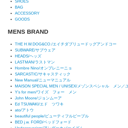
SHOES
BAG
ACCESSORY
GOODS
MENS BRAND
THE H.W.DOG&CO./エイチダブリュードッグアンドコー
SUBWARE/サブウェア
HEADS/ヘッズ
LASTMAN/ラストマン
Hombre Nino/オンブレニーニョ
SARCASTIC/サキャスティック
New Manual/ニューマニュアル
MAISON SPECIAL MEN / UNISEX/メゾンスペシャル メ
Y’s for men/ワイズ フォー メン
John Moore/ジョンムーア
Ed TSUWAKI/エド ツワキ
ato/アトウ
beautiful people/ビューティフルピープル
BED j.w. FORD/ベッドフォード
Undercoverism/アンダーカバーイズム