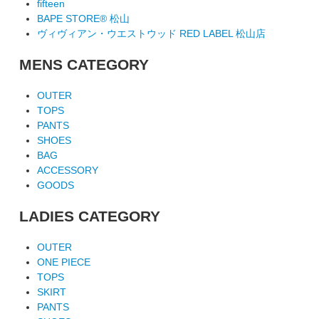
fifteen
BAPE STORE® 松山
ヴィヴィアン・ウエストウッド RED LABEL 松山店
MENS CATEGORY
OUTER
TOPS
PANTS
SHOES
BAG
ACCESSORY
GOODS
LADIES CATEGORY
OUTER
ONE PIECE
TOPS
SKIRT
PANTS