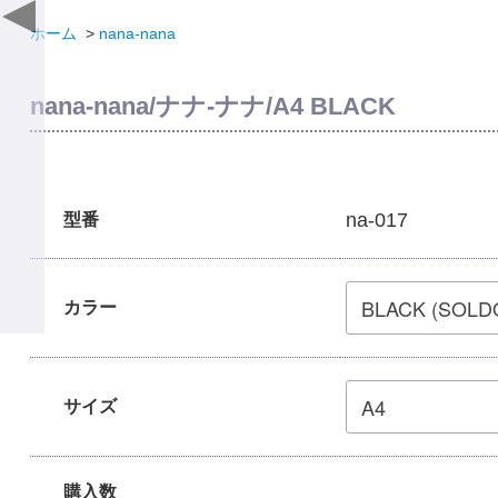
ホーム
>
nana-nana
nana-nana/ナナ-ナナ/A4 BLACK
na-017
型番
カラー
サイズ
購入数