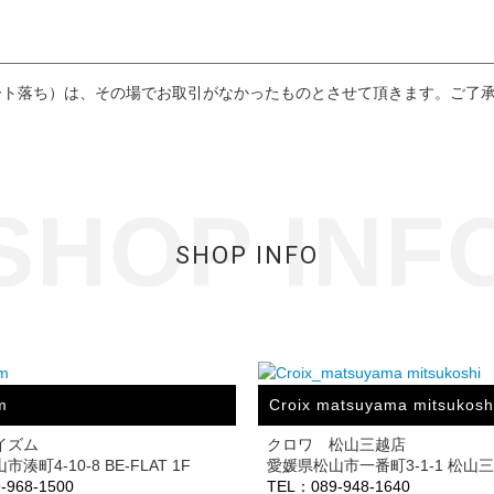
ート落ち）は、その場でお取引がなかったものとさせて頂きます。ご了
SHOP INF
SHOP INFO
m
Croix matsuyama mitsukosh
イズム
クロワ 松山三越店
湊町4-10-8 BE-FLAT 1F
愛媛県松山市一番町3-1-1 松山
-968-1500
TEL：089-948-1640