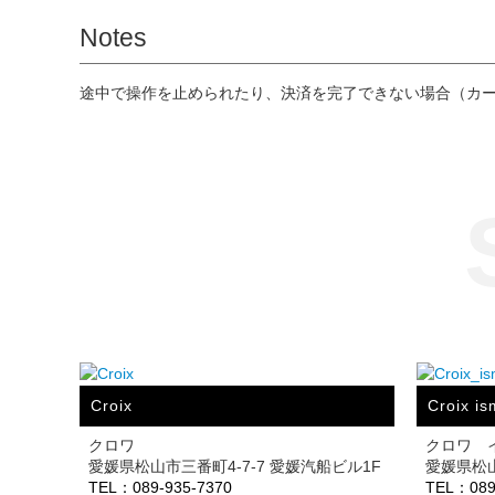
Notes
途中で操作を止められたり、決済を完了できない場合（カ
Croix
Croix is
クロワ
クロワ 
愛媛県松山市三番町4-7-7 愛媛汽船ビル1F
愛媛県松山市
TEL：089-935-7370
TEL：089