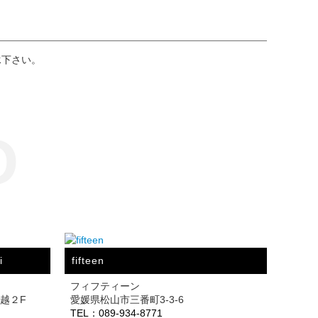
承下さい。
O
i
fifteen
フィフティーン
三越２F
愛媛県松山市三番町3-3-6
TEL：089-934-8771