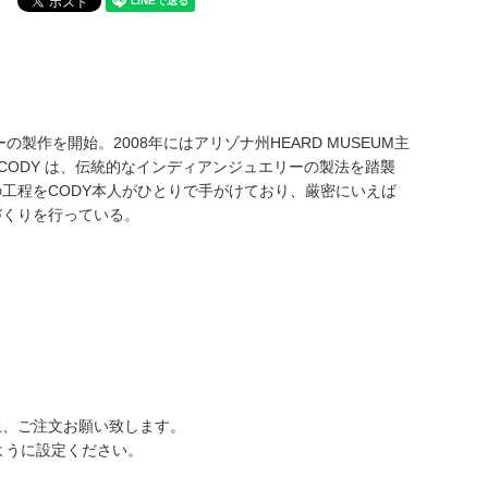
作を開始。2008年にはアリゾナ州HEARD MUSEUM主
。CODY は、伝統的なインディアンジュエリーの製法を踏襲
工程をCODY本人がひとりで手がけており、厳密にいえば
づくりを行っている。
上、ご注文お願い致します。
るように設定ください。