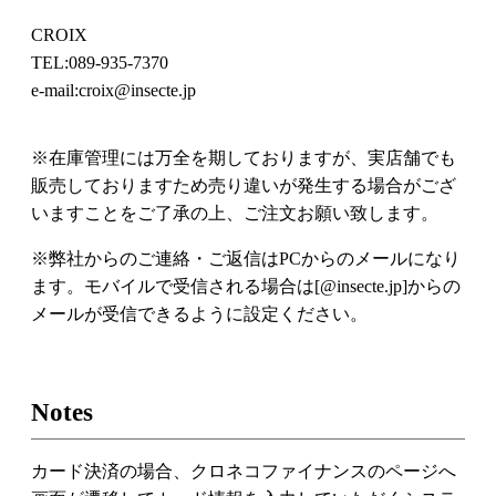
CROIX
TEL:089-935-7370
e-mail:croix@insecte.jp
※在庫管理には万全を期しておりますが、実店舗でも
販売しておりますため売り違いが発生する場合がござ
いますことをご了承の上、ご注文お願い致します。
※弊社からのご連絡・ご返信はPCからのメールになり
ます。モバイルで受信される場合は[@insecte.jp]からの
メールが受信できるように設定ください。
Notes
カード決済の場合、クロネコファイナンスのページへ