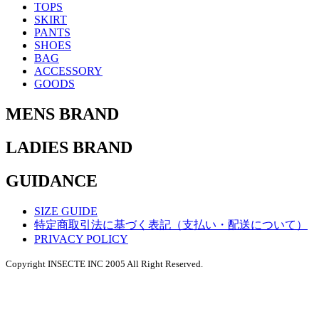
TOPS
SKIRT
PANTS
SHOES
BAG
ACCESSORY
GOODS
MENS BRAND
LADIES BRAND
GUIDANCE
SIZE GUIDE
特定商取引法に基づく表記（支払い・配送について）
PRIVACY POLICY
Copyright INSECTE INC 2005 All Right Reserved.