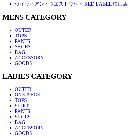
ヴィヴィアン・ウエストウッド RED LABEL 松山店
MENS CATEGORY
OUTER
TOPS
PANTS
SHOES
BAG
ACCESSORY
GOODS
LADIES CATEGORY
OUTER
ONE PIECE
TOPS
SKIRT
PANTS
SHOES
BAG
ACCESSORY
GOODS