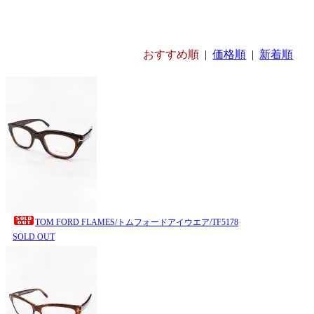
おすすめ順
|
価格順
|
新着順
TOM FORD FLAMES/トムフォードアイウエア/TF5178
SOLD OUT