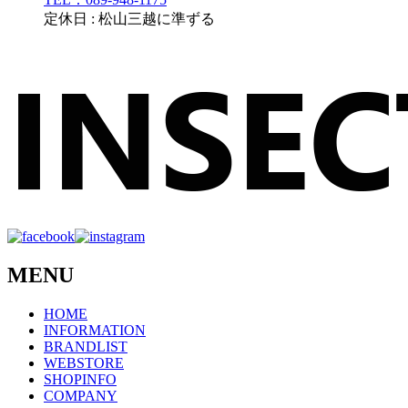
定休日 : 松山三越に準ずる
MENU
HOME
INFORMATION
BRANDLIST
WEBSTORE
SHOPINFO
COMPANY