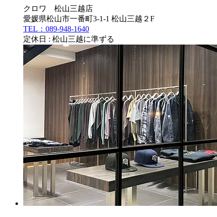
クロワ 松山三越店
愛媛県松山市一番町3-1-1 松山三越２F
TEL：089-948-1640
定休日 : 松山三越に準ずる