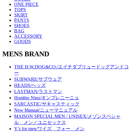
ONE PIECE
TOPS
SKIRT
PANTS
SHOES
BAG
ACCESSORY
GOODS
MENS BRAND
THE H.W.DOG&CO./エイチダブリュードッグアンドコ
ー
SUBWARE/サブウェア
HEADS/ヘッズ
LASTMAN/ラストマン
Hombre Nino/オンブレニーニョ
SARCASTIC/サキャスティック
New Manual/ニューマニュアル
MAISON SPECIAL MEN / UNISEX/メゾンスペシャ
ル メン／ユニセックス
Y’s for men/ワイズ フォー メン