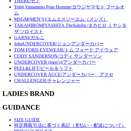
THERE/ゼア
Yohji Yamamoto Pour Homme/ヨウジヤマモト プールオ
ム
MSGM(MEN’S)/エムエスジーエム（メンズ）
TAKAHIROMIYASHITA TheSoloIst./タカヒロ ミヤシタ
ザ ソロイスト
GARNI/ガルニ
JohnUNDERCOVER/ジョンアンダーカバー
TOM FORD EYEWEAR/トム フォード アイウェア
CODY SANDERSON/コディ サンダーソン
UNDERCOVER (men’s)/アンダーカバー
PEEL&LIFT/ピール＆リフト
UNDERCOVER ACCE/アンダーカバー アクセ
CHALLENGER/チャレンジャー
LADIES BRAND
GUIDANCE
SIZE GUIDE
特定商取引法に基づく表記（支払い・配送について）