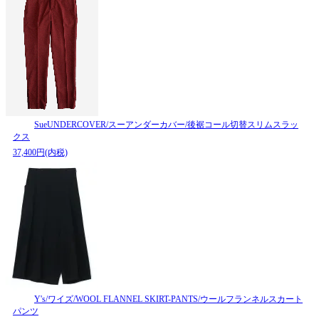
SueUNDERCOVER/スーアンダーカバー/後裾コール切替スリムスラッ
クス
37,400円(内税)
Y's/ワイズ/WOOL FLANNEL SKIRT-PANTS/ウールフランネルスカート
パンツ