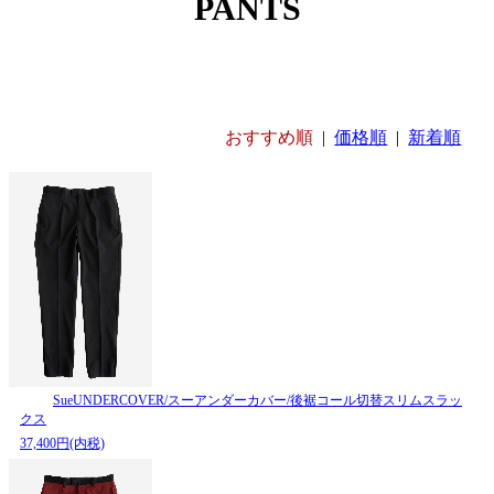
PANTS
おすすめ順
|
価格順
|
新着順
SueUNDERCOVER/スーアンダーカバー/後裾コール切替スリムスラッ
クス
37,400円(内税)