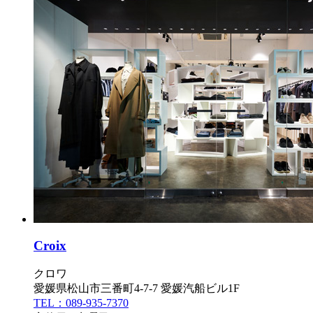
Croix
クロワ
愛媛県松山市三番町4-7-7 愛媛汽船ビル1F
TEL：089-935-7370