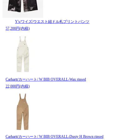
Y's/ワイズ/ウエスト紐ドル札プリントパンツ
57,200円(内税)
Carhartt/カーハート/ W BIB OVERALL-Wax rinsed
22,000円(内税)
Carhartt/カーハート/ W BIB OVERALL-Dusty H Brown rinsed