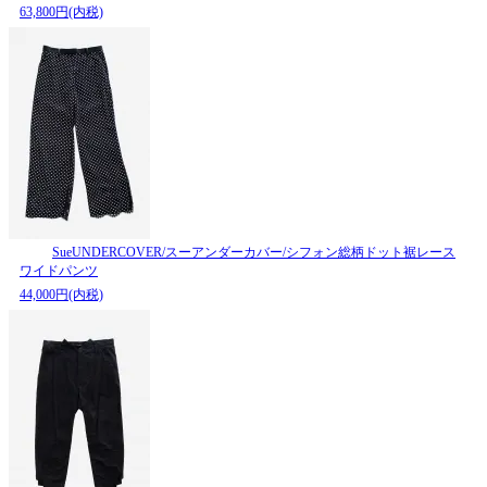
63,800円(内税)
SueUNDERCOVER/スーアンダーカバー/シフォン総柄ドット裾レース
ワイドパンツ
44,000円(内税)