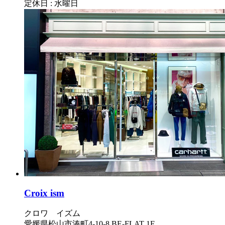
定休日 : 水曜日
Croix ism
クロワ イズム
愛媛県松山市湊町4-10-8 BE-FLAT 1F