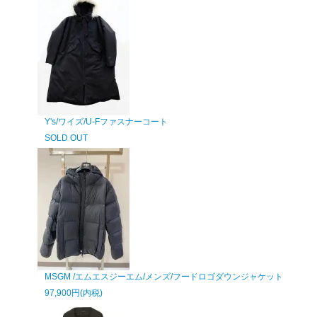
Y's/ワイズ/U-Fファスナーコート
SOLD OUT
MSGM /エムエスジーエム/メンズ/フードロゴダウンジャケット
97,900円(内税)