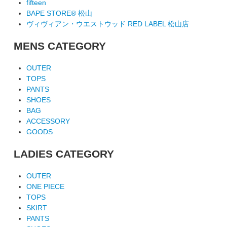
fifteen
BAPE STORE® 松山
ヴィヴィアン・ウエストウッド RED LABEL 松山店
MENS CATEGORY
OUTER
TOPS
PANTS
SHOES
BAG
ACCESSORY
GOODS
LADIES CATEGORY
OUTER
ONE PIECE
TOPS
SKIRT
PANTS