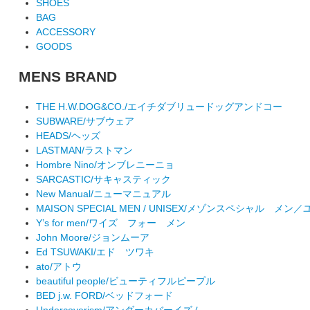
SHOES
BAG
ACCESSORY
GOODS
MENS BRAND
THE H.W.DOG&CO./エイチダブリュードッグアンドコー
SUBWARE/サブウェア
HEADS/ヘッズ
LASTMAN/ラストマン
Hombre Nino/オンブレニーニョ
SARCASTIC/サキャスティック
New Manual/ニューマニュアル
MAISON SPECIAL MEN / UNISEX/メゾンスペシャル メ
Y’s for men/ワイズ フォー メン
John Moore/ジョンムーア
Ed TSUWAKI/エド ツワキ
ato/アトウ
beautiful people/ビューティフルピープル
BED j.w. FORD/ベッドフォード
Undercoverism/アンダーカバーイズム