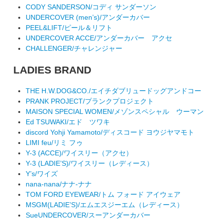
CODY SANDERSON/コディ サンダーソン
UNDERCOVER (men’s)/アンダーカバー
PEEL&LIFT/ピール＆リフト
UNDERCOVER ACCE/アンダーカバー アクセ
CHALLENGER/チャレンジャー
LADIES BRAND
THE H.W.DOG&CO./エイチダブリュードッグアンドコー
PRANK PROJECT/プランクプロジェクト
MAISON SPECIAL WOMEN/メゾンスペシャル ウーマン
Ed TSUWAKI/エド ツワキ
discord Yohji Yamamoto/ディスコード ヨウジヤマモト
LIMI feu/リミ フゥ
Y-3 (ACCE)/ワイスリー（アクセ）
Y-3 (LADIE’S)/ワイスリー（レディース）
Y’s/ワイズ
nana-nana/ナナ-ナナ
TOM FORD EYEWEAR/トム フォード アイウェア
MSGM(LADIE’S)/エムエスジーエム（レディース）
SueUNDERCOVER/スーアンダーカバー