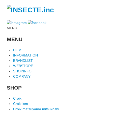
MENU
MENU
HOME
INFORMATION
BRANDLIST
WEBSTORE
SHOPINFO
COMPANY
SHOP
Croix
Croix ism
Croix matsuyama mitsukoshi