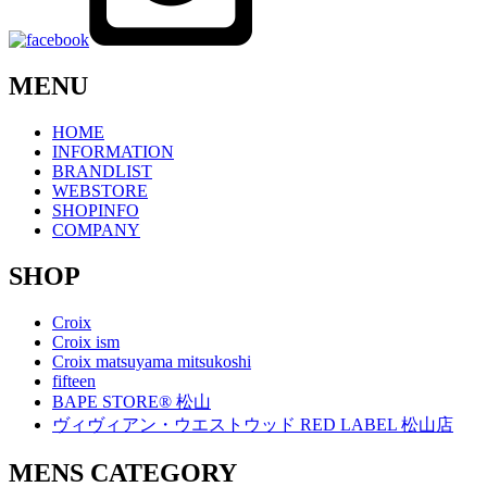
MENU
HOME
INFORMATION
BRANDLIST
WEBSTORE
SHOPINFO
COMPANY
SHOP
Croix
Croix ism
Croix matsuyama mitsukoshi
fifteen
BAPE STORE® 松山
ヴィヴィアン・ウエストウッド RED LABEL 松山店
MENS CATEGORY