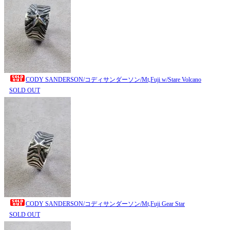
CODY SANDERSON/コディサンダーソン/Mt,Fuji w/Stare Volcano
SOLD OUT
CODY SANDERSON/コディサンダーソン/Mt,Fuji Gear Star
SOLD OUT