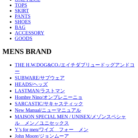
TOPS
SKIRT
PANTS
SHOES
BAG
ACCESSORY
GOODS
MENS BRAND
THE H.W.DOG&CO./エイチダブリュードッグアンドコ
ー
SUBWARE/サブウェア
HEADS/ヘッズ
LASTMAN/ラストマン
Hombre Nino/オンブレニーニョ
SARCASTIC/サキャスティック
New Manual/ニューマニュアル
MAISON SPECIAL MEN / UNISEX/メゾンスペシャ
ル メン／ユニセックス
Y’s for men/ワイズ フォー メン
John Moore/ジョンムーア