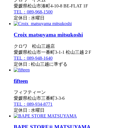
愛媛県松山市湊町4-10-8 BE-FLAT 1F
TEL：089-968-1500
定休日 : 水曜日
Croix matsuyama mitsukoshi
クロワ 松山三越店
愛媛県松山市一番町3-1-1 松山三越２F
TEL：089-948-1640
定休日 : 松山三越に準ずる
fifteen
フィフティーン
愛媛県松山市三番町3-3-6
TEL：089-934-8771
定休日 : 水曜日
BAPE STORE® MATSUYAMA