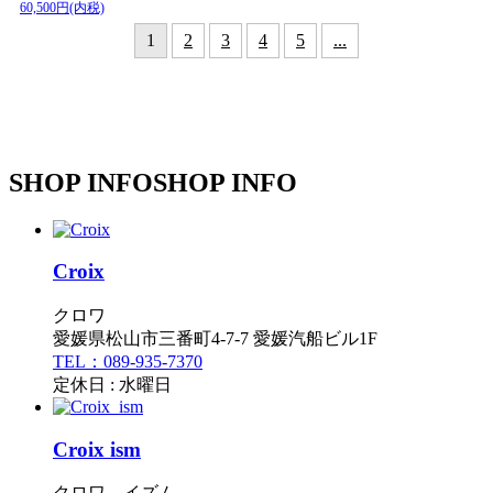
60,500円(内税)
1
2
3
4
5
...
SHOP INFO
SHOP INFO
Croix
クロワ
愛媛県松山市三番町4-7-7 愛媛汽船ビル1F
TEL：089-935-7370
定休日 : 水曜日
Croix ism
クロワ イズム