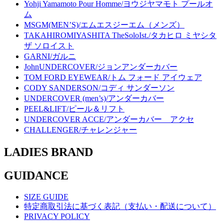
Yohji Yamamoto Pour Homme/ヨウジヤマモト プールオ
ム
MSGM(MEN’S)/エムエスジーエム（メンズ）
TAKAHIROMIYASHITA TheSoloIst./タカヒロ ミヤシタ
ザ ソロイスト
GARNI/ガルニ
JohnUNDERCOVER/ジョンアンダーカバー
TOM FORD EYEWEAR/トム フォード アイウェア
CODY SANDERSON/コディ サンダーソン
UNDERCOVER (men’s)/アンダーカバー
PEEL&LIFT/ピール＆リフト
UNDERCOVER ACCE/アンダーカバー アクセ
CHALLENGER/チャレンジャー
LADIES BRAND
GUIDANCE
SIZE GUIDE
特定商取引法に基づく表記（支払い・配送について）
PRIVACY POLICY