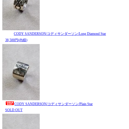
CODY SANDERSON/コディサンダーソン/Long Diamond Star
38,500円(内税)
CODY SANDERSON/コディサンダーソン/Plain Star
SOLD OUT