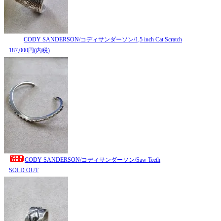
CODY SANDERSON/コディサンダーソン/1,5 inch Cat Scratch
187,000円(内税)
CODY SANDERSON/コディサンダーソン/Saw Teeth
SOLD OUT