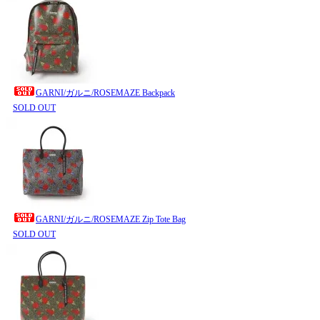
GARNI/ガルニ/ROSEMAZE Backpack
SOLD OUT
GARNI/ガルニ/ROSEMAZE Zip Tote Bag
SOLD OUT