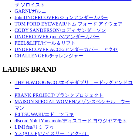
ザ ソロイスト
GARNI/ガルニ
JohnUNDERCOVER/ジョンアンダーカバー
TOM FORD EYEWEAR/トム フォード アイウェア
CODY SANDERSON/コディ サンダーソン
UNDERCOVER (men’s)/アンダーカバー
PEEL&LIFT/ピール＆リフト
UNDERCOVER ACCE/アンダーカバー アクセ
CHALLENGER/チャレンジャー
LADIES BRAND
THE H.W.DOG&CO./エイチダブリュードッグアンドコ
ー
PRANK PROJECT/プランクプロジェクト
MAISON SPECIAL WOMEN/メゾンスペシャル ウー
マン
Ed TSUWAKI/エド ツワキ
discord Yohji Yamamoto/ディスコード ヨウジヤマモト
LIMI feu/リミ フゥ
Y-3 (ACCE)/ワイスリー（アクセ）