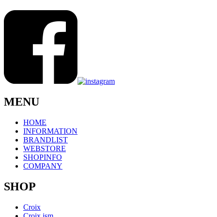
MENU
HOME
INFORMATION
BRANDLIST
WEBSTORE
SHOPINFO
COMPANY
SHOP
Croix
Croix ism