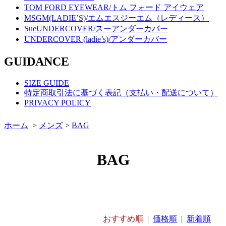
TOM FORD EYEWEAR/トム フォード アイウェア
MSGM(LADIE’S)/エムエスジーエム（レディース）
SueUNDERCOVER/スーアンダーカバー
UNDERCOVER (ladie’s)/アンダーカバー
GUIDANCE
SIZE GUIDE
特定商取引法に基づく表記（支払い・配送について）
PRIVACY POLICY
ホーム
>
メンズ
>
BAG
BAG
おすすめ順
|
価格順
|
新着順