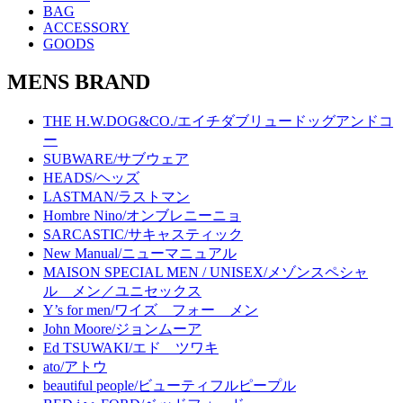
BAG
ACCESSORY
GOODS
MENS BRAND
THE H.W.DOG&CO./エイチダブリュードッグアンドコ
ー
SUBWARE/サブウェア
HEADS/ヘッズ
LASTMAN/ラストマン
Hombre Nino/オンブレニーニョ
SARCASTIC/サキャスティック
New Manual/ニューマニュアル
MAISON SPECIAL MEN / UNISEX/メゾンスペシャ
ル メン／ユニセックス
Y’s for men/ワイズ フォー メン
John Moore/ジョンムーア
Ed TSUWAKI/エド ツワキ
ato/アトウ
beautiful people/ビューティフルピープル