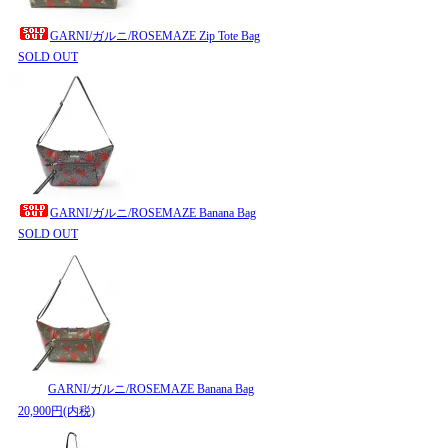
GARNI/ガルニ/ROSEMAZE Zip Tote Bag
SOLD OUT
GARNI/ガルニ/ROSEMAZE Banana Bag
SOLD OUT
GARNI/ガルニ/ROSEMAZE Banana Bag
20,900円(内税)