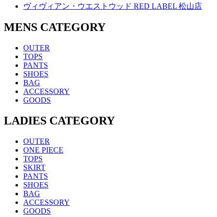
ヴィヴィアン・ウエストウッド RED LABEL 松山店
MENS CATEGORY
OUTER
TOPS
PANTS
SHOES
BAG
ACCESSORY
GOODS
LADIES CATEGORY
OUTER
ONE PIECE
TOPS
SKIRT
PANTS
SHOES
BAG
ACCESSORY
GOODS