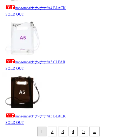
nana-nana/ナナ-ナナ/A4 BLACK
SOLD OUT
nana-nana/ナナ-ナナ/A5 CLEAR
SOLD OUT
nana-nana/ナナ-ナナ/A5 BLACK
SOLD OUT
1
2
3
4
5
...