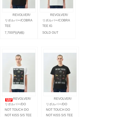
REVOLVER/
REVOLVER/
リボルバー/COBRA
リボルバー/COBRA
TEE
TEE IG
7,700円(内税)
SOLD OUT
REVOLVER/
REVOLVER/
リボルバー/DO
リボルバー/DO
NOT TOUCH DO
NOT TOUCH DO
NOT KISS S/S TEE
NOT KISS S/S TEE