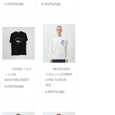
8,250円(内税)
8,250円(内税)
GAVIAL / ガヴ
REVOLVER/
ィル /s/s
リボルバー/COBRA
tee03"WILDSIDE"
LONG SLEEVE
TEE
8,250円(内税)
9,900円(内税)