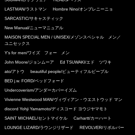
LASTMAN/ラストマン
Hombre Nino/オンブレニーニョ
SARCASTIC/サキャスティック
New Manual/ニューマニュアル
MAISON SPECIAL MEN / UNISEX/メゾンスペシャル メン／
ユニセックス
Y’s for men/ワイズ フォー メン
John Moore/ジョンムーア
Ed TSUWAKI/エド ツワキ
ato/アトウ
beautiful people/ビューティフルピープル
BED j.w. FORD/ベッドフォード
Undercoverism/アンダーカバーイズム
Vivienne Westwood MAN/ヴィヴィアン・ウエストウッド マン
discord Yohji Yamamoto/ディスコード ヨウジヤマモト
SAINT MICHAEL/セントマイケル
Carhartt/カーハート
LOUNGE LIZARD/ラウンジリザード
REVOLVER/リボルバー