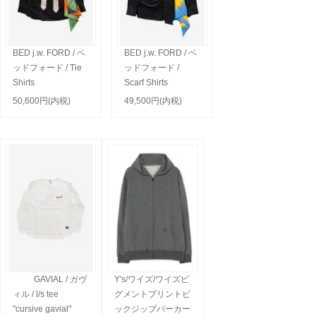
BED j.w. FORD / ベ
BED j.w. FORD / ベ
ッドフォード / Tie
ッドフォード /
Shirts
Scarf Shirts
50,600円(内税)
49,500円(内税)
GAVIAL / ガヴ
Y's/ワイズ/ワイズピ
ィル / l/s tee
グメントプリントビ
"cursive gavial"
ックジップパーカー