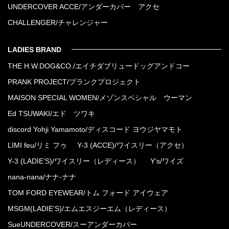
UNDERCOVER ACCE/アンダーカバー アクセ
CHALLENGER/チャレンジャー
LADIES BRAND
THE H.W.DOG&CO./エイチダブリュードッグアンドコー
PRANK PROJECT/プランクプロジェクト
MAISON SPECIAL WOMEN/メゾンスペシャル ウーマン
Ed TSUWAKI/エド ツワキ
discord Yohji Yamamoto/ディスコード ヨウジヤマモト
LIMI feu/リミ フゥ
Y-3 (ACCE)/ワイスリー（アクセ）
Y-3 (LADIE’S)/ワイスリー（レディース）
Y’s/ワイズ
nana-nana/ナナ-ナナ
TOM FORD EYEWEAR/トム フォード アイウェア
MSGM(LADIE’S)/エムエスジーエム（レディース）
SueUNDERCOVER/スーアンダーカバー