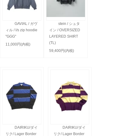
GAVIAL / ガヴ
stein / シュタ
ィル / l/s zip hoodie
イン / OVERSIZED
"GGG"
LAYERED SHIRT
(TL)
11,000円(内税)
59,400円(内税)
DAIRIKU/ダイ
DAIRIKU/ダイ
リク/ Lager Border
リク/ Lager Border