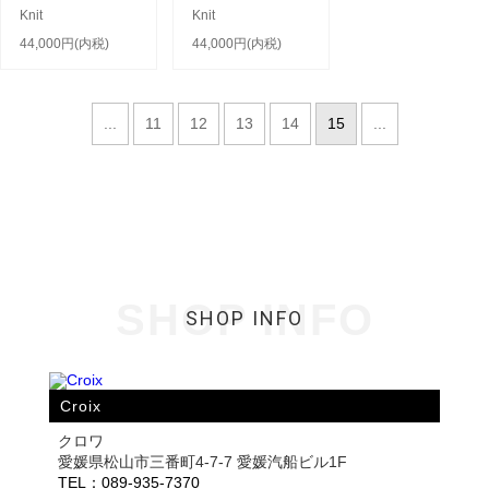
Knit
Knit
44,000円(内税)
44,000円(内税)
...
11
12
13
14
15
...
SHOP INFO
SHOP INFO
Croix
クロワ
愛媛県松山市三番町4-7-7 愛媛汽船ビル1F
TEL：089-935-7370