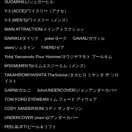
SUGARHILL/シュガーヒル
Y-3 (ACCE)/ワイスリー（アクセ）
Y-3 (MEN’S)/ワイスリー（メンズ）
MAIN ATTRACTION/メインアトラクション
DAIRIKU/ダイリク
yoke/ヨーク
GAVIAL/ガヴィル
stein/シュタイン
THERE/ゼア
Yohji Yamamoto Pour Homme/ヨウジヤマモト プールオム
MSGM(MEN’S)/エムエスジーエム（メンズ）
TAKAHIROMIYASHITA TheSoloIst./タカヒロ ミヤシタ ザ ソロ
イスト
GARNI/ガルニ
JohnUNDERCOVER/ジョンアンダーカバー
TOM FORD EYEWEAR/トム フォード アイウェア
CODY SANDERSON/コディ サンダーソン
UNDERCOVER (men’s)/アンダーカバー
PEEL&LIFT/ピール＆リフト