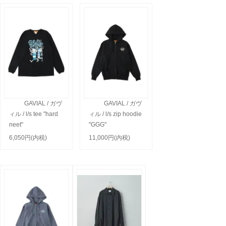
GAVIAL / ガヴ
GAVIAL / ガヴ
ィル / l/s tee "hard
ィル / l/s zip hoodie
neet"
"GGG"
6,050円(内税)
11,000円(内税)