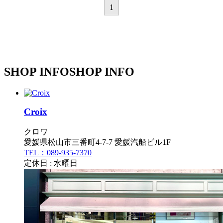
1
SHOP INFO
SHOP INFO
Croix
クロワ
愛媛県松山市三番町4-7-7 愛媛汽船ビル1F
TEL：089-935-7370
定休日 : 水曜日