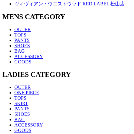
ヴィヴィアン・ウエストウッド RED LABEL 松山店
MENS CATEGORY
OUTER
TOPS
PANTS
SHOES
BAG
ACCESSORY
GOODS
LADIES CATEGORY
OUTER
ONE PIECE
TOPS
SKIRT
PANTS
SHOES
BAG
ACCESSORY
GOODS