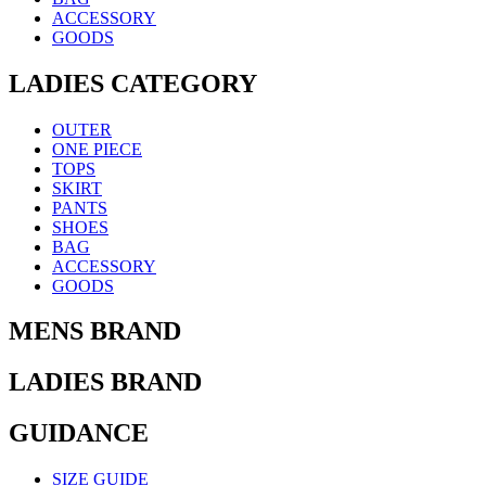
ACCESSORY
GOODS
LADIES CATEGORY
OUTER
ONE PIECE
TOPS
SKIRT
PANTS
SHOES
BAG
ACCESSORY
GOODS
MENS BRAND
LADIES BRAND
GUIDANCE
SIZE GUIDE