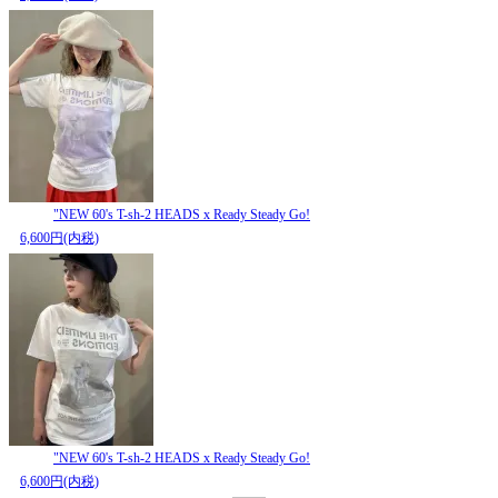
"NEW 60's T-sh-2 HEADS x Ready Steady Go!
6,600円(内税)
"NEW 60's T-sh-2 HEADS x Ready Steady Go!
6,600円(内税)