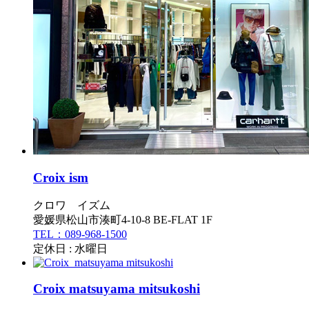
Croix ism
クロワ イズム
愛媛県松山市湊町4-10-8 BE-FLAT 1F
TEL：089-968-1500
定休日 : 水曜日
Croix matsuyama mitsukoshi