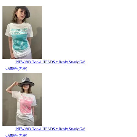
"NEW 60's T-sh-1 HEADS x Ready Steady Go!
6,600円(内税)
"NEW 60's T-sh-1 HEADS x Ready Steady Go!
6,600円(内税)