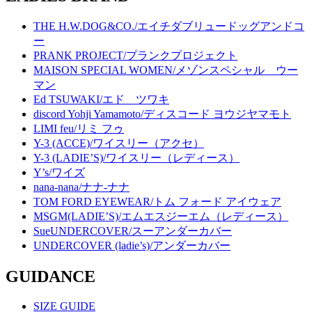
THE H.W.DOG&CO./エイチダブリュードッグアンドコ
ー
PRANK PROJECT/プランクプロジェクト
MAISON SPECIAL WOMEN/メゾンスペシャル ウー
マン
Ed TSUWAKI/エド ツワキ
discord Yohji Yamamoto/ディスコード ヨウジヤマモト
LIMI feu/リミ フゥ
Y-3 (ACCE)/ワイスリー（アクセ）
Y-3 (LADIE’S)/ワイスリー（レディース）
Y’s/ワイズ
nana-nana/ナナ-ナナ
TOM FORD EYEWEAR/トム フォード アイウェア
MSGM(LADIE’S)/エムエスジーエム（レディース）
SueUNDERCOVER/スーアンダーカバー
UNDERCOVER (ladie’s)/アンダーカバー
GUIDANCE
SIZE GUIDE