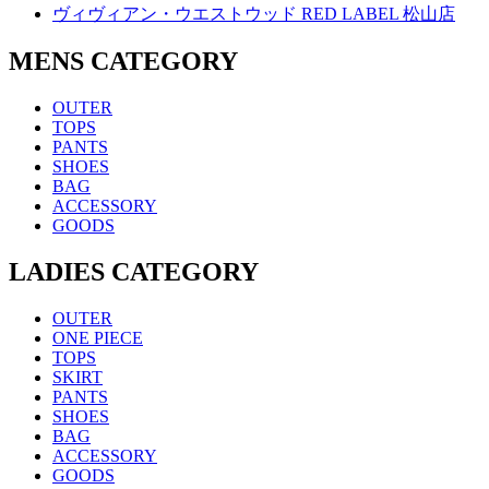
ヴィヴィアン・ウエストウッド RED LABEL 松山店
MENS CATEGORY
OUTER
TOPS
PANTS
SHOES
BAG
ACCESSORY
GOODS
LADIES CATEGORY
OUTER
ONE PIECE
TOPS
SKIRT
PANTS
SHOES
BAG
ACCESSORY
GOODS