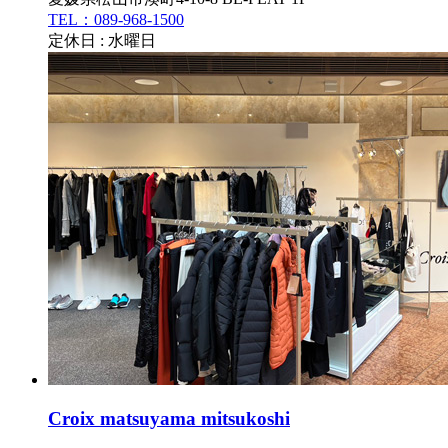
TEL：089-968-1500
定休日 : 水曜日
Croix matsuyama mitsukoshi