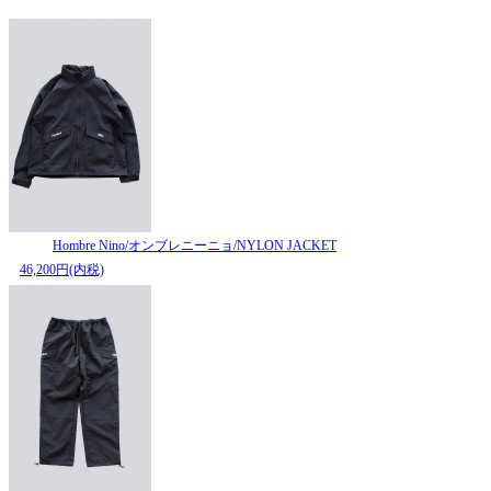
Hombre Nino/オンブレニーニョ/NYLON JACKET
46,200円(内税)