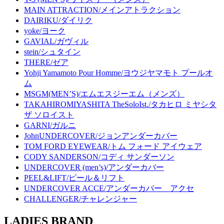
MAIN ATTRACTION/メインアトラクション
DAIRIKU/ダイリク
yoke/ヨーク
GAVIAL/ガヴィル
stein/シュタイン
THERE/ゼア
Yohji Yamamoto Pour Homme/ヨウジヤマモト プールオ
ム
MSGM(MEN’S)/エムエスジーエム（メンズ）
TAKAHIROMIYASHITA TheSoloIst./タカヒロ ミヤシタ
ザ ソロイスト
GARNI/ガルニ
JohnUNDERCOVER/ジョンアンダーカバー
TOM FORD EYEWEAR/トム フォード アイウェア
CODY SANDERSON/コディ サンダーソン
UNDERCOVER (men’s)/アンダーカバー
PEEL&LIFT/ピール＆リフト
UNDERCOVER ACCE/アンダーカバー アクセ
CHALLENGER/チャレンジャー
LADIES BRAND