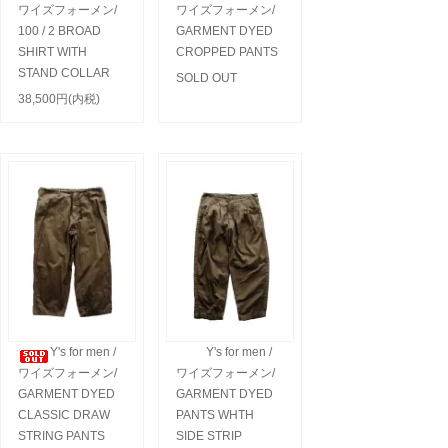
ワイズフォーメン/
ワイズフォーメン/
100 / 2 BROAD
GARMENT DYED
SHIRT WITH
CROPPED PANTS
STAND COLLAR
SOLD OUT
38,500円(内税)
Y's for men /
Y's for men /
ワイズフォーメン/
ワイズフォーメン/
GARMENT DYED
GARMENT DYED
CLASSIC DRAW
PANTS WHTH
STRING PANTS
SIDE STRIP