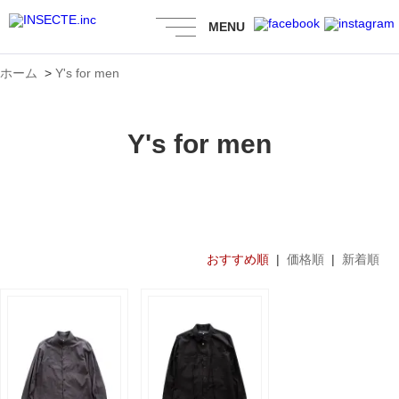
MENU
ホーム
>
Y's for men
Y's for men
おすすめ順
|
価格順
|
新着順