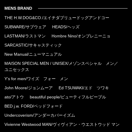
MENS BRAND
THE H.W.DOG&CO./エイチダブリュードッグアンドコー
SUBWARE/サブウェア
HEADS/ヘッズ
LASTMAN/ラストマン
Hombre Nino/オンブレニーニョ
SARCASTIC/サキャスティック
New Manual/ニューマニュアル
MAISON SPECIAL MEN / UNISEX/メゾンスペシャル メン／
ユニセックス
Y’s for men/ワイズ フォー メン
John Moore/ジョンムーア
Ed TSUWAKI/エド ツワキ
ato/アトウ
beautiful people/ビューティフルピープル
BED j.w. FORD/ベッドフォード
Undercoverism/アンダーカバーイズム
Vivienne Westwood MAN/ヴィヴィアン・ウエストウッド マン