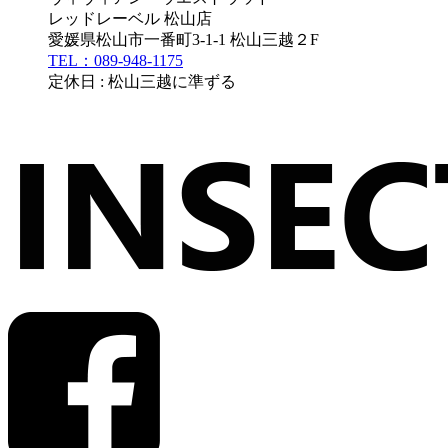
レッドレーベル 松山店
愛媛県松山市一番町3-1-1 松山三越２F
TEL：089-948-1175
定休日 : 松山三越に準ずる