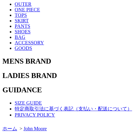
OUTER
ONE PIECE
TOPS
SKIRT
PANTS
SHOES
BAG
ACCESSORY
GOODS
MENS BRAND
LADIES BRAND
GUIDANCE
SIZE GUIDE
特定商取引法に基づく表記（支払い・配送について）
PRIVACY POLICY
ホーム
>
John Moore