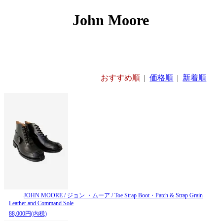
John Moore
おすすめ順
|
価格順
|
新着順
JOHN MOORE / ジョン ・ムーア / Toe Strap Boot・Patch & Strap Grain
Leather and Command Sole
88,000円(内税)