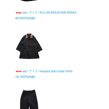
ato / アトウ / NYLON MOUNTAIN PARKA
88,000円(内税)
ato / アトウ / leopard print collar shirts
29,700円(内税)