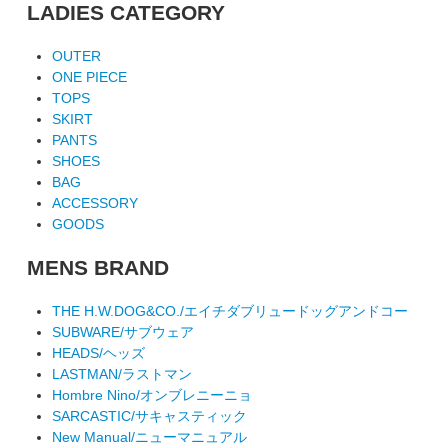
LADIES CATEGORY
OUTER
ONE PIECE
TOPS
SKIRT
PANTS
SHOES
BAG
ACCESSORY
GOODS
MENS BRAND
THE H.W.DOG&CO./エイチダブリュードッグアンドコー
SUBWARE/サブウェア
HEADS/ヘッズ
LASTMAN/ラストマン
Hombre Nino/オンブレニーニョ
SARCASTIC/サキャスティック
New Manual/ニューマニュアル