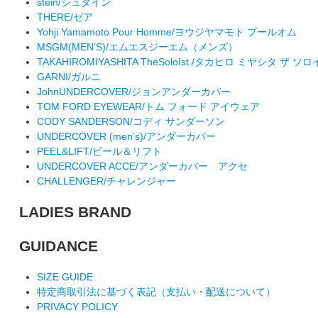
stein/シュタイン
THERE/ゼア
Yohji Yamamoto Pour Homme/ヨウジヤマモト プールオム
MSGM(MEN’S)/エムエスジーエム（メンズ）
TAKAHIROMIYASHITA TheSoloIst./タカヒロ ミヤシタ ザ ソ
GARNI/ガルニ
JohnUNDERCOVER/ジョンアンダーカバー
TOM FORD EYEWEAR/トム フォード アイウェア
CODY SANDERSON/コディ サンダーソン
UNDERCOVER (men’s)/アンダーカバー
PEEL&LIFT/ピール＆リフト
UNDERCOVER ACCE/アンダーカバー アクセ
CHALLENGER/チャレンジャー
LADIES BRAND
GUIDANCE
SIZE GUIDE
特定商取引法に基づく表記（支払い・配送について）
PRIVACY POLICY