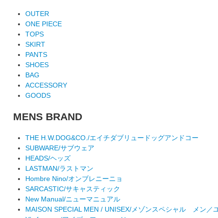
OUTER
ONE PIECE
TOPS
SKIRT
PANTS
SHOES
BAG
ACCESSORY
GOODS
MENS BRAND
THE H.W.DOG&CO./エイチダブリュードッグアンドコー
SUBWARE/サブウェア
HEADS/ヘッズ
LASTMAN/ラストマン
Hombre Nino/オンブレニーニョ
SARCASTIC/サキャスティック
New Manual/ニューマニュアル
MAISON SPECIAL MEN / UNISEX/メゾンスペシャル メ