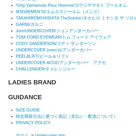
Yohji Yamamoto Pour Homme/ヨウジヤマモト プールオム
MSGM(MEN’S)/エムエスジーエム（メンズ）
TAKAHIROMIYASHITA TheSoloIst./タカヒロ ミヤシタ ザ ソ
GARNI/ガルニ
JohnUNDERCOVER/ジョンアンダーカバー
TOM FORD EYEWEAR/トム フォード アイウェア
CODY SANDERSON/コディ サンダーソン
UNDERCOVER (men’s)/アンダーカバー
PEEL&LIFT/ピール＆リフト
UNDERCOVER ACCE/アンダーカバー アクセ
CHALLENGER/チャレンジャー
LADIES BRAND
GUIDANCE
SIZE GUIDE
特定商取引法に基づく表記（支払い・配送について）
PRIVACY POLICY
ホーム
>
Undercover ism