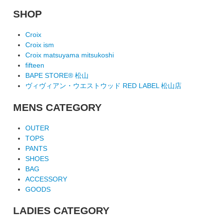
SHOP
Croix
Croix ism
Croix matsuyama mitsukoshi
fifteen
BAPE STORE® 松山
ヴィヴィアン・ウエストウッド RED LABEL 松山店
MENS CATEGORY
OUTER
TOPS
PANTS
SHOES
BAG
ACCESSORY
GOODS
LADIES CATEGORY