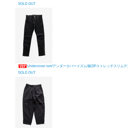
SOLD OUT
Undercover ism/アンダーカバーイズム/裾ZIPストレッチスリ
SOLD OUT