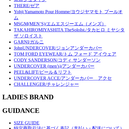
THERE/ゼア
Yohji Yamamoto Pour Homme/ヨウジヤマモト プールオ
ム
MSGM(MEN’S)/エムエスジーエム（メンズ）
TAKAHIROMIYASHITA TheSoloIst./タカヒロ ミヤシタ
ザ ソロイスト
GARNI/ガルニ
JohnUNDERCOVER/ジョンアンダーカバー
TOM FORD EYEWEAR/トム フォード アイウェア
CODY SANDERSON/コディ サンダーソン
UNDERCOVER (men’s)/アンダーカバー
PEEL&LIFT/ピール＆リフト
UNDERCOVER ACCE/アンダーカバー アクセ
CHALLENGER/チャレンジャー
LADIES BRAND
GUIDANCE
SIZE GUIDE
特定商取引法に基づく表記（支払い・配送について）