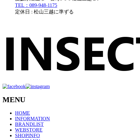
TEL：089-948-1175
定休日 : 松山三越に準ずる
MENU
HOME
INFORMATION
BRANDLIST
WEBSTORE
SHOPINFO