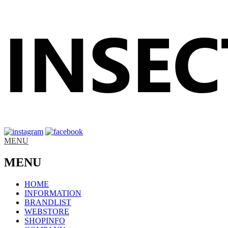
MENU
MENU
HOME
INFORMATION
BRANDLIST
WEBSTORE
SHOPINFO