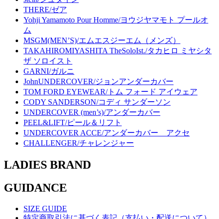
THERE/ゼア
Yohji Yamamoto Pour Homme/ヨウジヤマモト プールオ
ム
MSGM(MEN’S)/エムエスジーエム（メンズ）
TAKAHIROMIYASHITA TheSoloIst./タカヒロ ミヤシタ
ザ ソロイスト
GARNI/ガルニ
JohnUNDERCOVER/ジョンアンダーカバー
TOM FORD EYEWEAR/トム フォード アイウェア
CODY SANDERSON/コディ サンダーソン
UNDERCOVER (men’s)/アンダーカバー
PEEL&LIFT/ピール＆リフト
UNDERCOVER ACCE/アンダーカバー アクセ
CHALLENGER/チャレンジャー
LADIES BRAND
GUIDANCE
SIZE GUIDE
特定商取引法に基づく表記（支払い・配送について）