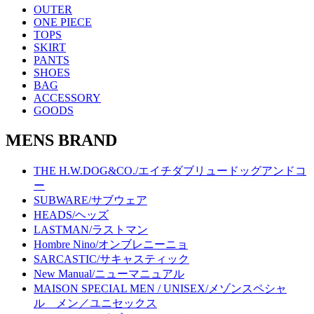
OUTER
ONE PIECE
TOPS
SKIRT
PANTS
SHOES
BAG
ACCESSORY
GOODS
MENS BRAND
THE H.W.DOG&CO./エイチダブリュードッグアンドコ
ー
SUBWARE/サブウェア
HEADS/ヘッズ
LASTMAN/ラストマン
Hombre Nino/オンブレニーニョ
SARCASTIC/サキャスティック
New Manual/ニューマニュアル
MAISON SPECIAL MEN / UNISEX/メゾンスペシャ
ル メン／ユニセックス