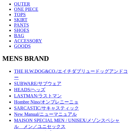
OUTER
ONE PIECE
TOPS
SKIRT
PANTS
SHOES
BAG
ACCESSORY
GOODS
MENS BRAND
THE H.W.DOG&CO./エイチダブリュードッグアンドコ
ー
SUBWARE/サブウェア
HEADS/ヘッズ
LASTMAN/ラストマン
Hombre Nino/オンブレニーニョ
SARCASTIC/サキャスティック
New Manual/ニューマニュアル
MAISON SPECIAL MEN / UNISEX/メゾンスペシャ
ル メン／ユニセックス