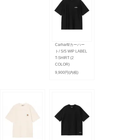
Carhartt/カーハー
ト/ S/S WIP LABEL
T-SHIRT (2
COLOR)
9,900円(内税)