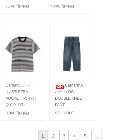
7,700円(内税)
4,400円(内税)
Carhartt/カーハー
Carhartt/カー
ト/ S/S EZRA
ハート/ OG
POCKET T-SHIRT
DOUBLE KNEE
(2 COLOR)
PANT
8,800円(内税)
SOLD OUT
1
2
3
4
5
...