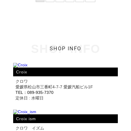
SHOP INFO
SHOP INFO
Croix
クロワ
愛媛県松山市三番町4-7-7 愛媛汽船ビル1F
TEL：089-935-7370
定休日 : 水曜日
Croix ism
クロワ イズム