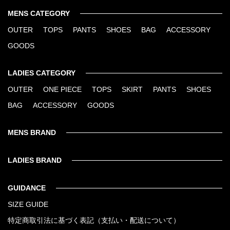
MENS CATEGORY
OUTER
TOPS
PANTS
SHOES
BAG
ACCESSORY
GOODS
LADIES CATEGORY
OUTER
ONE PIECE
TOPS
SKIRT
PANTS
SHOES
BAG
ACCESSORY
GOODS
MENS BRAND
LADIES BRAND
GUIDANCE
SIZE GUIDE
特定商取引法に基づく表記（支払い・配送について）