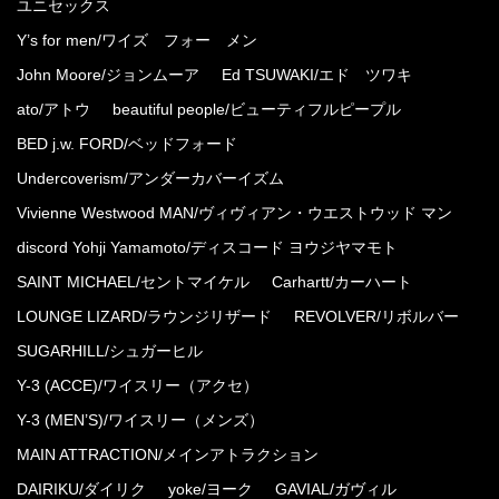
ユニセックス
Y’s for men/ワイズ フォー メン
John Moore/ジョンムーア
Ed TSUWAKI/エド ツワキ
ato/アトウ
beautiful people/ビューティフルピープル
BED j.w. FORD/ベッドフォード
Undercoverism/アンダーカバーイズム
Vivienne Westwood MAN/ヴィヴィアン・ウエストウッド マン
discord Yohji Yamamoto/ディスコード ヨウジヤマモト
SAINT MICHAEL/セントマイケル
Carhartt/カーハート
LOUNGE LIZARD/ラウンジリザード
REVOLVER/リボルバー
SUGARHILL/シュガーヒル
Y-3 (ACCE)/ワイスリー（アクセ）
Y-3 (MEN’S)/ワイスリー（メンズ）
MAIN ATTRACTION/メインアトラクション
DAIRIKU/ダイリク
yoke/ヨーク
GAVIAL/ガヴィル