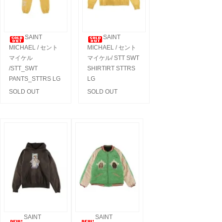
SAINT
SAINT
MICHAEL / セント
MICHAEL / セント
マイケル
マイケル/ STT SWT
/STT_SWT
SHIRTIRT STTRS
PANTS_STTRS LG
LG
SOLD OUT
SOLD OUT
SAINT
SAINT