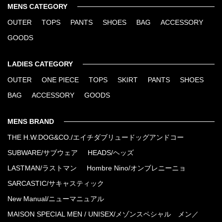
MENS CATEGORY
OUTER
TOPS
PANTS
SHOES
BAG
ACCESSORY
GOODS
LADIES CATEGORY
OUTER
ONE PIECE
TOPS
SKIRT
PANTS
SHOES
BAG
ACCESSORY
GOODS
MENS BRAND
THE H.W.DOG&CO./エイチダブリュードッグアンドコー
SUBWARE/サブウェア
HEADS/ヘッズ
LASTMAN/ラストマン
Hombre Nino/オンブレニーニョ
SARCASTIC/サキャスティック
New Manual/ニューマニュアル
MAISON SPECIAL MEN / UNISEX/メゾンスペシャル メン／