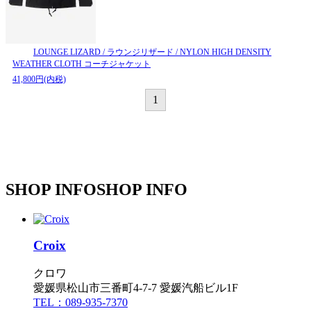
LOUNGE LIZARD / ラウンジリザード / NYLON HIGH DENSITY
WEATHER CLOTH コーチジャケット
41,800円(内税)
1
SHOP INFO
SHOP INFO
Croix
クロワ
愛媛県松山市三番町4-7-7 愛媛汽船ビル1F
TEL：089-935-7370