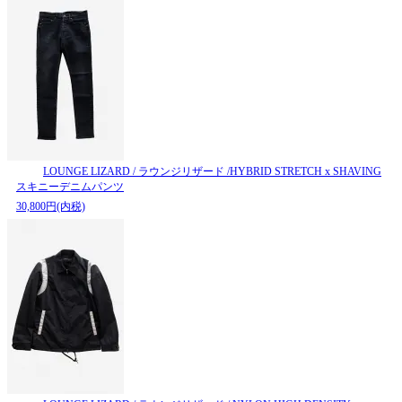
LOUNGE LIZARD / ラウンジリザード /HYBRID STRETCH x SHAVING
スキニーデニムパンツ
30,800円(内税)