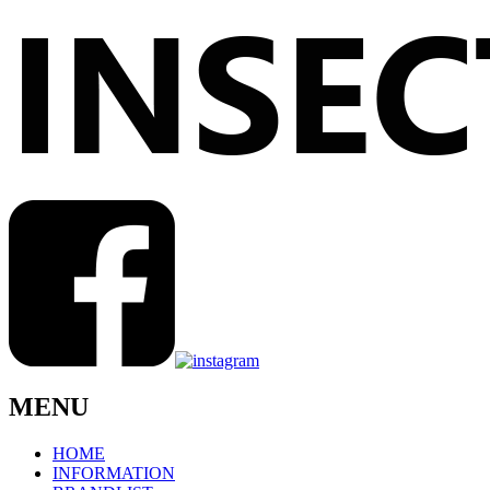
MENU
HOME
INFORMATION