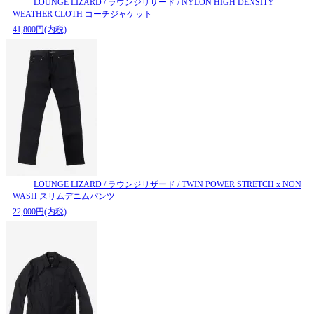
LOUNGE LIZARD / ラウンジリザード / NYLON HIGH DENSITY
WEATHER CLOTH コーチジャケット
41,800円(内税)
LOUNGE LIZARD / ラウンジリザード / TWIN POWER STRETCH x NON
WASH スリムデニムパンツ
22,000円(内税)