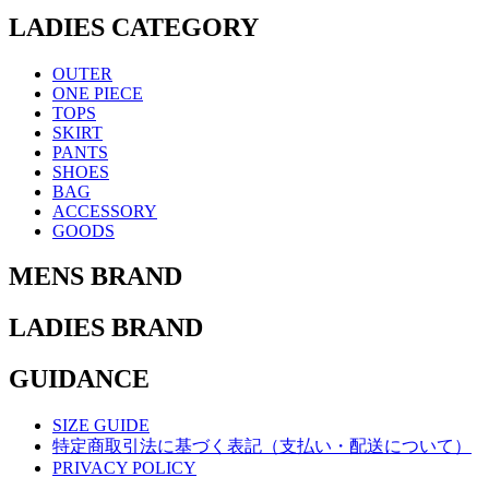
LADIES CATEGORY
OUTER
ONE PIECE
TOPS
SKIRT
PANTS
SHOES
BAG
ACCESSORY
GOODS
MENS BRAND
LADIES BRAND
GUIDANCE
SIZE GUIDE
特定商取引法に基づく表記（支払い・配送について）
PRIVACY POLICY