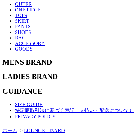
OUTER
ONE PIECE
TOPS
SKIRT
PANTS
SHOES
BAG
ACCESSORY
GOODS
MENS BRAND
LADIES BRAND
GUIDANCE
SIZE GUIDE
特定商取引法に基づく表記（支払い・配送について）
PRIVACY POLICY
ホーム
>
LOUNGE LIZARD