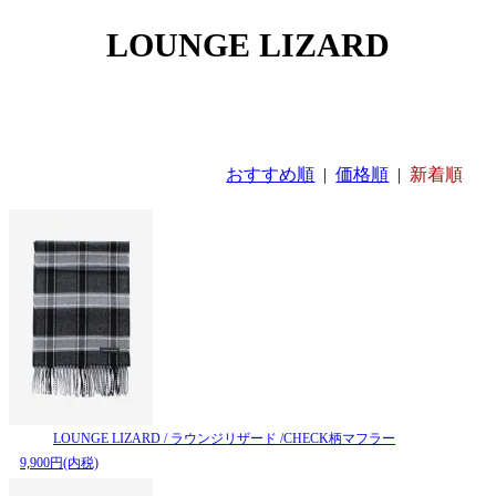
LOUNGE LIZARD
おすすめ順
|
価格順
|
新着順
LOUNGE LIZARD / ラウンジリザード /CHECK柄マフラー
9,900円(内税)