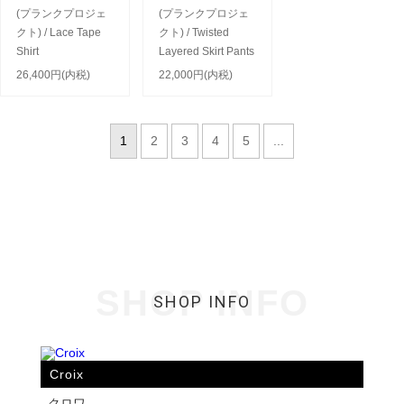
(プランクプロジェ
(プランクプロジェ
クト) / Lace Tape
クト) / Twisted
Shirt
Layered Skirt Pants
26,400円(内税)
22,000円(内税)
1
2
3
4
5
...
SHOP INFO
SHOP INFO
Croix
クロワ