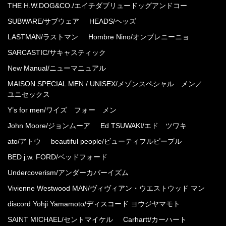
THE H.W.DOG&CO./エイチダブリュードッグアンドコー
SUBWARE/サブウェア
HEADS/ヘッズ
LASTMAN/ラストマン
Hombre Nino/オンブレニーニョ
SARCASTIC/サキャスティック
New Manual/ニューマニュアル
MAISON SPECIAL MEN / UNISEX/メゾンスペシャル メン／
ユニセックス
Y’s for men/ワイズ フォー メン
John Moore/ジョンムーア
Ed TSUWAKI/エド ツワキ
ato/アトウ
beautiful people/ビューティフルピープル
BED j.w. FORD/ベッドフォード
Undercoverism/アンダーカバーイズム
Vivienne Westwood MAN/ヴィヴィアン・ウエストウッド マン
discord Yohji Yamamoto/ディスコード ヨウジヤマモト
SAINT MICHAEL/セントマイケル
Carhartt/カーハート