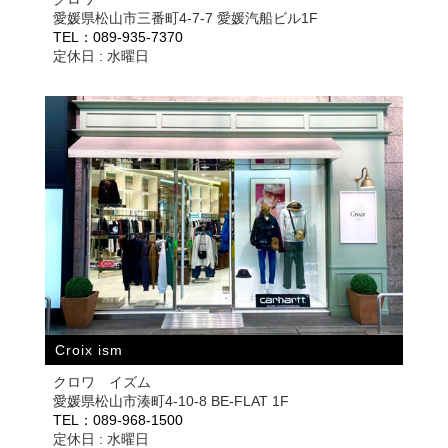
愛媛県松山市三番町4-7-7 愛媛汽船ビル1F
TEL：089-935-7370
定休日 : 水曜日
Croix ism
クロワ イズム
愛媛県松山市湊町4-10-8 BE-FLAT 1F
TEL：089-968-1500
定休日 : 水曜日