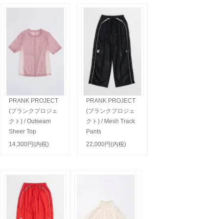
PRANK PROJECT
PRANK PROJECT
(プランクプロジェ
(プランクプロジェ
クト) / Outseam
クト) / Mesh Track
Sheer Top
Pants
14,300円(内税)
22,000円(内税)