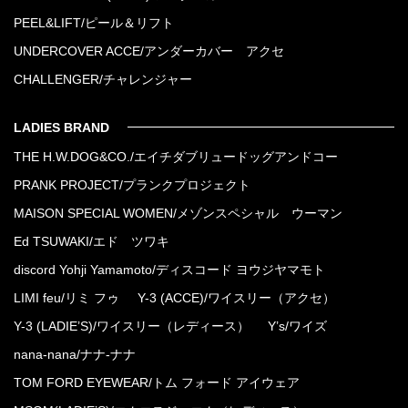
PEEL&LIFT/ピール＆リフト
UNDERCOVER ACCE/アンダーカバー アクセ
CHALLENGER/チャレンジャー
LADIES BRAND
THE H.W.DOG&CO./エイチダブリュードッグアンドコー
PRANK PROJECT/プランクプロジェクト
MAISON SPECIAL WOMEN/メゾンスペシャル ウーマン
Ed TSUWAKI/エド ツワキ
discord Yohji Yamamoto/ディスコード ヨウジヤマモト
LIMI feu/リミ フゥ
Y-3 (ACCE)/ワイスリー（アクセ）
Y-3 (LADIE’S)/ワイスリー（レディース）
Y’s/ワイズ
nana-nana/ナナ-ナナ
TOM FORD EYEWEAR/トム フォード アイウェア