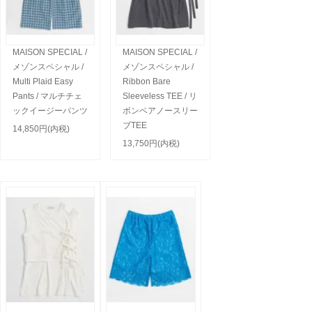
MAISON SPECIAL /
MAISON SPECIAL /
メゾンスペシャル /
メゾンスペシャル /
Multi Plaid Easy
Ribbon Bare
Pants / マルチチェ
Sleeveless TEE / リ
ックイージーパンツ
ボンベアノースリー
ブTEE
14,850円(内税)
13,750円(内税)