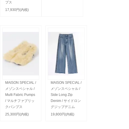
プス
17,930円(内税)
MAISON SPECIAL /
MAISON SPECIAL /
メゾンスペシャル /
メゾンスペシャル /
Multi Fabric Pumps
Side Long Zip
/ マルチファブリッ
Denim / サイドロン
クパンプス
グジップデニム
25,300円(内税)
19,800円(内税)