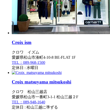
Croix ism
クロワ イズム
愛媛県松山市湊町4-10-8 BE-FLAT 1F
TEL：089-968-1500
定休日 : 水曜日
Croix matsuyama mitsukoshi
クロワ 松山三越店
愛媛県松山市一番町3-1-1 松山三越２F
TEL：089-948-1640
定休日 : 松山三越に準ずる