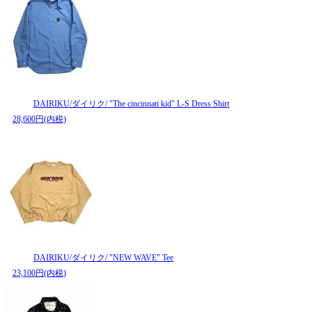
DAIRIKU/ダイリク/ "The cincinnati kid" L-S Dress Shirt
28,600円(内税)
DAIRIKU/ダイリク/ "NEW WAVE" Tee
23,100円(内税)