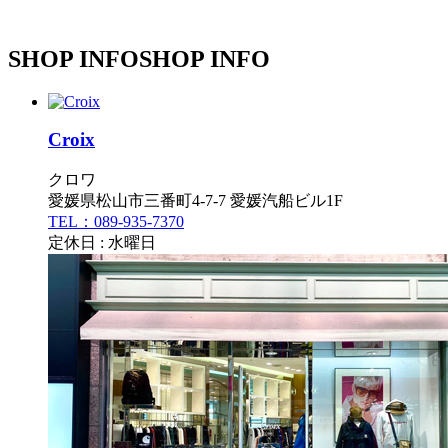
SHOP INFO
SHOP INFO
Croix
クロワ
愛媛県松山市三番町4-7-7 愛媛汽船ビル1F
TEL：089-935-7370
定休日 : 水曜日