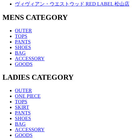
ヴィヴィアン・ウエストウッド RED LABEL 松山店
MENS CATEGORY
OUTER
TOPS
PANTS
SHOES
BAG
ACCESSORY
GOODS
LADIES CATEGORY
OUTER
ONE PIECE
TOPS
SKIRT
PANTS
SHOES
BAG
ACCESSORY
GOODS