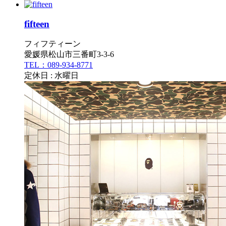
fifteen
フィフティーン
愛媛県松山市三番町3-3-6
TEL：089-934-8771
定休日 : 水曜日