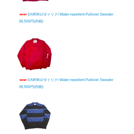
DAIRIKU/ダイリク/ Water-repellent Pullover Sweater
38,500円(内税)
DAIRIKU/ダイリク/ Water-repellent Pullover Sweater
38,500円(内税)