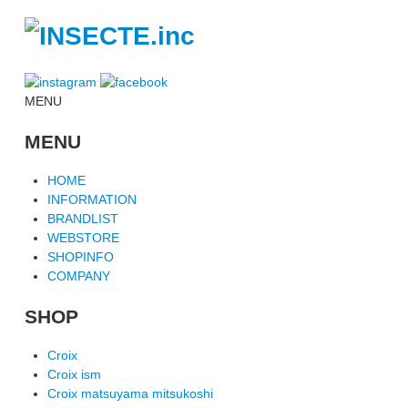
MENU
MENU
HOME
INFORMATION
BRANDLIST
WEBSTORE
SHOPINFO
COMPANY
SHOP
Croix
Croix ism
Croix matsuyama mitsukoshi