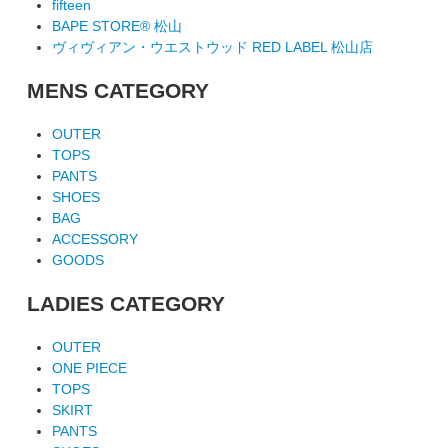
fifteen
BAPE STORE® 松山
ヴィヴィアン・ウエストウッド RED LABEL 松山店
MENS CATEGORY
OUTER
TOPS
PANTS
SHOES
BAG
ACCESSORY
GOODS
LADIES CATEGORY
OUTER
ONE PIECE
TOPS
SKIRT
PANTS