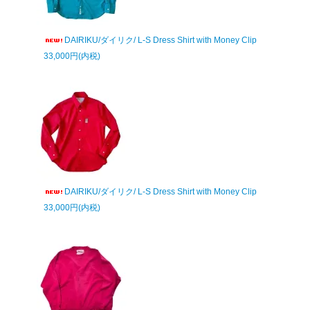
DAIRIKU/ダイリク/ L-S Dress Shirt with Money Clip
33,000円(内税)
DAIRIKU/ダイリク/ L-S Dress Shirt with Money Clip
33,000円(内税)