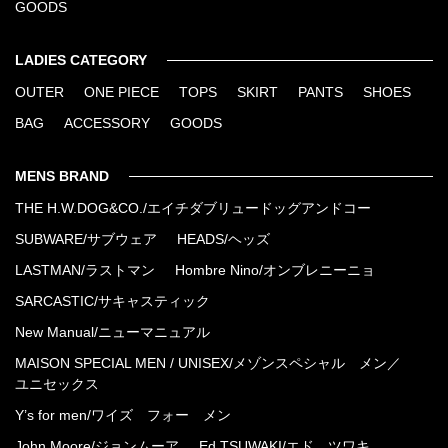
GOODS
LADIES CATEGORY
OUTER
ONE PIECE
TOPS
SKIRT
PANTS
SHOES
BAG
ACCESSORY
GOODS
MENS BRAND
THE H.W.DOG&CO./エイチダブリュードッグアンドコー
SUBWARE/サブウェア
HEADS/ヘッズ
LASTMAN/ラストマン
Hombre Nino/オンブレニーニョ
SARCASTIC/サキャスティック
New Manual/ニューマニュアル
MAISON SPECIAL MEN / UNISEX/メゾンスペシャル メン／
ユニセックス
Y’s for men/ワイズ フォー メン
John Moore/ジョンムーア
Ed TSUWAKI/エド ツワキ