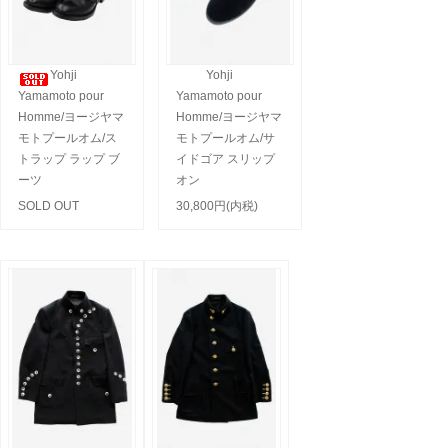
Yohji
Yohji
Yamamoto pour
Yamamoto pour
Homme/ヨージヤマ
Homme/ヨージヤマ
モトプールオム/ス
モトプールオム/サ
トラップ ラップ ブ
イドゴア スリップ
ーツ
オン
SOLD OUT
30,800円(内税)