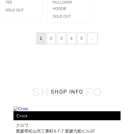
TEE
PULLOVER
HOODIE
SOLD OUT
SOLD OUT
1
2
3
4
5
...
SHOP INFO
SHOP INFO
Croix
クロワ
愛媛県松山市三番町4-7-7 愛媛汽船ビル1F