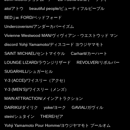
ato/アトウ
beautiful people/ビューティフルピープル
BED j.w. FORD/ベッドフォード
Undercoverism/アンダーカバーイズム
Vivienne Westwood MAN/ヴィヴィアン・ウエストウッド マン
discord Yohji Yamamoto/ディスコード ヨウジヤマモト
SAINT MICHAEL/セントマイケル
Carhartt/カーハート
LOUNGE LIZARD/ラウンジリザード
REVOLVER/リボルバー
SUGARHILL/シュガーヒル
Y-3 (ACCE)/ワイスリー（アクセ）
Y-3 (MEN’S)/ワイスリー（メンズ）
MAIN ATTRACTION/メインアトラクション
DAIRIKU/ダイリク
yoke/ヨーク
GAVIAL/ガヴィル
stein/シュタイン
THERE/ゼア
Yohji Yamamoto Pour Homme/ヨウジヤマモト プールオム