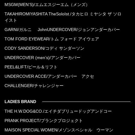
MSGM(MEN’S)/エムエスジーエム（メンズ）
TAKAHIROMIYASHITA TheSoloIst./タカヒロ ミヤシタ ザ ソロ
イスト
GARNI/ガルニ
JohnUNDERCOVER/ジョンアンダーカバー
TOM FORD EYEWEAR/トム フォード アイウェア
CODY SANDERSON/コディ サンダーソン
UNDERCOVER (men’s)/アンダーカバー
PEEL&LIFT/ピール＆リフト
UNDERCOVER ACCE/アンダーカバー アクセ
CHALLENGER/チャレンジャー
LADIES BRAND
THE H.W.DOG&CO./エイチダブリュードッグアンドコー
PRANK PROJECT/プランクプロジェクト
MAISON SPECIAL WOMEN/メゾンスペシャル ウーマン