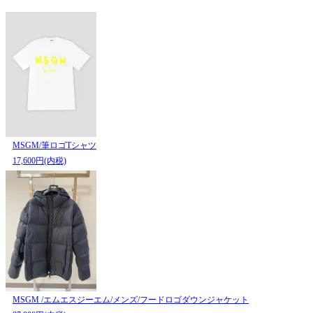
MSGM/筆ロゴTシャツ
17,600円(内税)
MSGM /エムエスジーエム/メンズ/フードロゴダウンジャケット