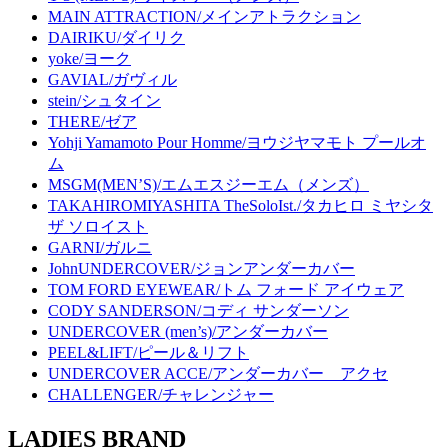
MAIN ATTRACTION/メインアトラクション
DAIRIKU/ダイリク
yoke/ヨーク
GAVIAL/ガヴィル
stein/シュタイン
THERE/ゼア
Yohji Yamamoto Pour Homme/ヨウジヤマモト プールオ
ム
MSGM(MEN’S)/エムエスジーエム（メンズ）
TAKAHIROMIYASHITA TheSoloIst./タカヒロ ミヤシタ
ザ ソロイスト
GARNI/ガルニ
JohnUNDERCOVER/ジョンアンダーカバー
TOM FORD EYEWEAR/トム フォード アイウェア
CODY SANDERSON/コディ サンダーソン
UNDERCOVER (men’s)/アンダーカバー
PEEL&LIFT/ピール＆リフト
UNDERCOVER ACCE/アンダーカバー アクセ
CHALLENGER/チャレンジャー
LADIES BRAND