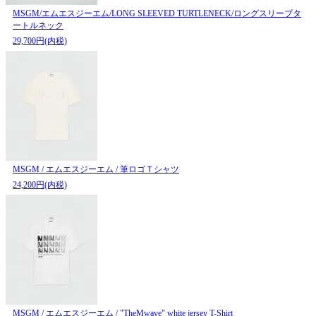
MSGM/エムエスジーエム/LONG SLEEVED TURTLENECK/ロングスリーブタ
ートルネック
29,700円(内税)
MSGM / エムエスジーエム / 筆ロゴＴシャツ
24,200円(内税)
MSGM / エムエスジーエム / "TheMwave" white jersey T-Shirt