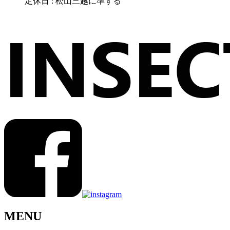
定休日 : 松山三越に準ずる
MENU