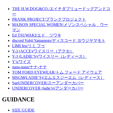
THE H.W.DOG&CO./エイチダブリュードッグアンドコ
ー
PRANK PROJECT/プランクプロジェクト
MAISON SPECIAL WOMEN/メゾンスペシャル ウー
マン
Ed TSUWAKI/エド ツワキ
discord Yohji Yamamoto/ディスコード ヨウジヤマモト
LIMI feu/リミ フゥ
Y-3 (ACCE)/ワイスリー（アクセ）
Y-3 (LADIE’S)/ワイスリー（レディース）
Y’s/ワイズ
nana-nana/ナナ-ナナ
TOM FORD EYEWEAR/トム フォード アイウェア
MSGM(LADIE’S)/エムエスジーエム（レディース）
SueUNDERCOVER/スーアンダーカバー
UNDERCOVER (ladie’s)/アンダーカバー
GUIDANCE
SIZE GUIDE