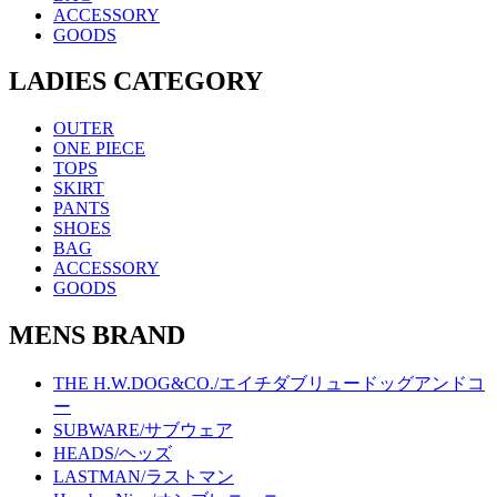
ACCESSORY
GOODS
LADIES CATEGORY
OUTER
ONE PIECE
TOPS
SKIRT
PANTS
SHOES
BAG
ACCESSORY
GOODS
MENS BRAND
THE H.W.DOG&CO./エイチダブリュードッグアンドコ
ー
SUBWARE/サブウェア
HEADS/ヘッズ
LASTMAN/ラストマン