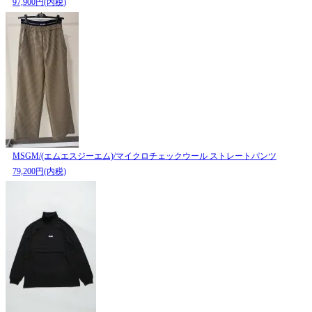
97,900円(内税)
MSGM/(エムエスジーエム)/マイクロチェックウール ストレートパンツ
79,200円(内税)