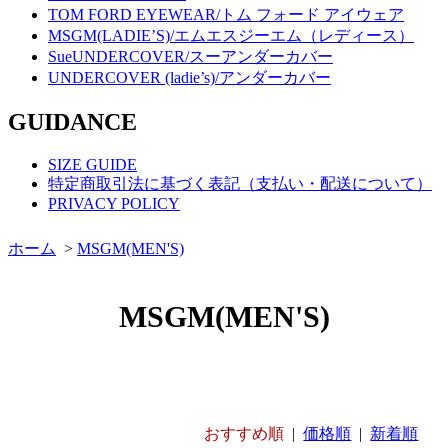
TOM FORD EYEWEAR/トム フォード アイウェア
MSGM(LADIE’S)/エムエスジーエム（レディース）
SueUNDERCOVER/スーアンダーカバー
UNDERCOVER (ladie’s)/アンダーカバー
GUIDANCE
SIZE GUIDE
特定商取引法に基づく表記（支払い・配送について）
PRIVACY POLICY
ホーム
>
MSGM(MEN'S)
MSGM(MEN'S)
おすすめ順
|
価格順
|
新着順