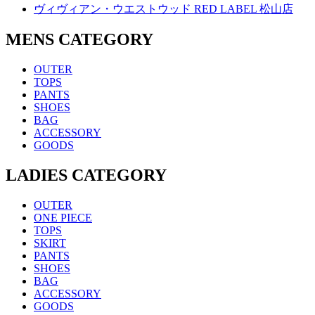
ヴィヴィアン・ウエストウッド RED LABEL 松山店
MENS CATEGORY
OUTER
TOPS
PANTS
SHOES
BAG
ACCESSORY
GOODS
LADIES CATEGORY
OUTER
ONE PIECE
TOPS
SKIRT
PANTS
SHOES
BAG
ACCESSORY
GOODS