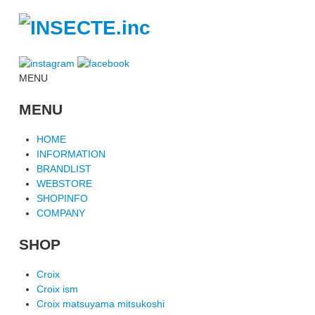
MENU
MENU
HOME
INFORMATION
BRANDLIST
WEBSTORE
SHOPINFO
COMPANY
SHOP
Croix
Croix ism
Croix matsuyama mitsukoshi