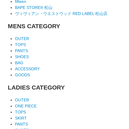
fifteen
BAPE STORE® 松山
ヴィヴィアン・ウエストウッド RED LABEL 松山店
MENS CATEGORY
OUTER
TOPS
PANTS
SHOES
BAG
ACCESSORY
GOODS
LADIES CATEGORY
OUTER
ONE PIECE
TOPS
SKIRT
PANTS